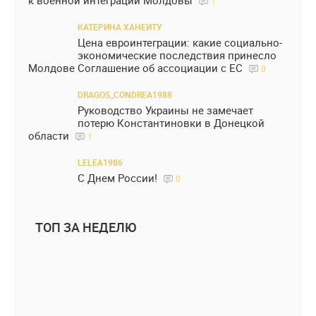
к военной интеграции Молдовы
1
КАТЕРИНА ХАНЕИТУ
Цена евроинтеграции: какие социально-
экономические последствия принесло
Молдове Соглашение об ассоциации с ЕС
0
DRAGOS_CONDREA1988
Руководство Украины не замечает
потерю Константиновки в Донецкой
области
1
LELEA1986
С Днем России!
0
ТОП ЗА НЕДЕЛЮ