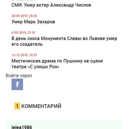
СМИ: Умер актер Александр Числов
28-09-2019, 20:20
Умер Марк Захаров
6-03-2019, 21:53
В день сноса Монумента Славы во Львове умер
его создатель
13-12-2018, 10:33
Мистическая драма по Пушкину на сцене
театра «С улицы Роз»
Войти через
1
КОММЕНТАРИЙ
lelea1986