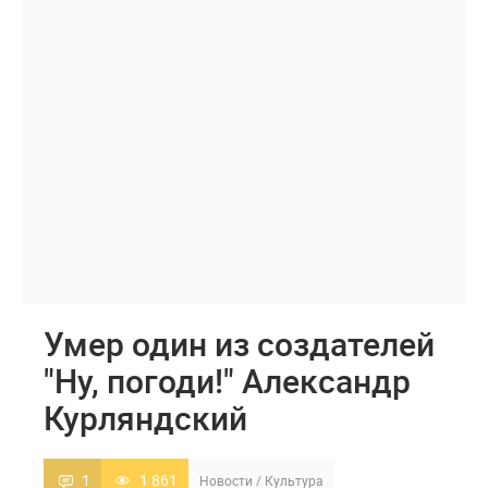
Умер один из создателей
"Ну, погоди!" Александр
Курляндский
1
1 861
Новости
/
Культура