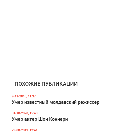
ПОХОЖИЕ ПУБЛИКАЦИИ
9-11-2018, 11:37
Умер известный молдавский режиссер
31-10-2020, 15:40
Умер актер Шон Коннери
29-08-2019, 12:41