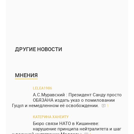
ДРУГИЕ НОВОСТИ
МНЕНИЯ
LELEA1986
А.С.Муравский : Президент Санду просто
ОБЯЗАНА издать указ о помиловании
Гуцул и немедленном её освобождении.
1
КАТЕРИНА ХАНЕИТУ
Бюро связи НАТО в Кишиневе:
нарушение принципа нейтралитета и шаг