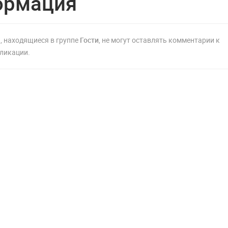
ормация
, находящиеся в группе
Гости
, не могут оставлять комментарии к
ликации.