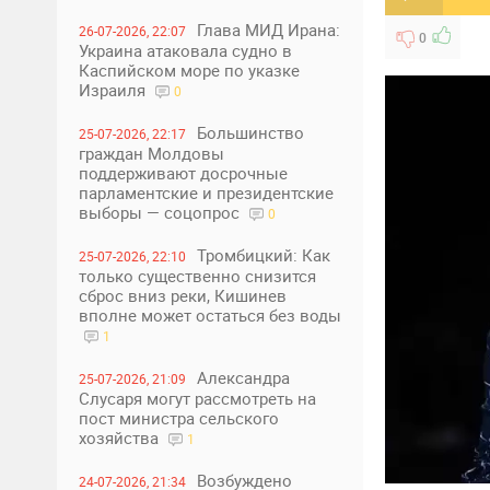
Глава МИД Ирана:
26-07-2026, 22:07
0
Украина атаковала судно в
Каспийском море по указке
Израиля
0
Большинство
25-07-2026, 22:17
граждан Молдовы
поддерживают досрочные
парламентские и президентские
выборы — соцопрос
0
Тромбицкий: Как
25-07-2026, 22:10
только существенно снизится
сброс вниз реки, Кишинев
вполне может остаться без воды
1
Александра
25-07-2026, 21:09
Слусаря могут рассмотреть на
пост министра сельского
хозяйства
1
Возбуждено
24-07-2026, 21:34