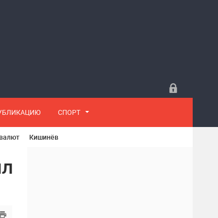
ПУБЛИКАЦИЮ
СПОРТ
 валют
Кишинёв
ил