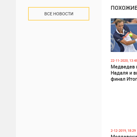
ПОХОЖИЕ
ВСЕ НОВОСТИ
22-11-2020, 13:4
Медведев 
Надаля и 
финал Ито
турнира A
2-12-2019, 18:29
Молдавски