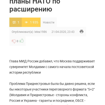
планы НАТО по
расширению
1
1 935
Новости
Опубликовал(а):
lelea1986
21-04-2020, 23:43
0
Глава МИД России добавил, что Москва поддерживает
суверенитет Молдавии с самого начала постсоветской
истории республики
Проблема Приднестровья была бы давно решена, если
бы некоторые участники переговорного формата "5+2"
(Молдавия и Приднестровье - стороны конфликта,
Россия и Украина - гаранты и посредники, ОБСЕ -