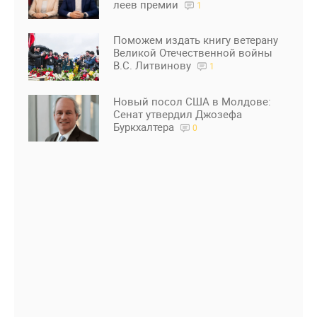
леев премии
1
Поможем издать книгу ветерану
Великой Отечественной войны
В.С. Литвинову
1
Новый посол США в Молдове:
Сенат утвердил Джозефа
Буркхалтера
0