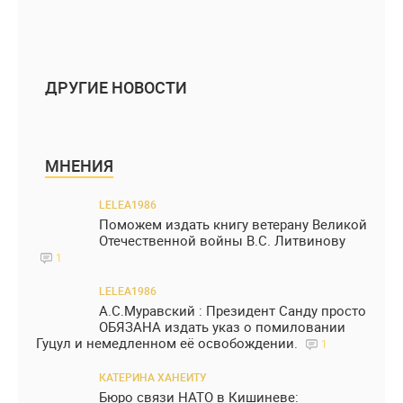
ДРУГИЕ НОВОСТИ
МНЕНИЯ
LELEA1986
Поможем издать книгу ветерану Великой
Отечественной войны В.С. Литвинову
1
LELEA1986
А.С.Муравский : Президент Санду просто
ОБЯЗАНА издать указ о помиловании
Гуцул и немедленном её освобождении.
1
КАТЕРИНА ХАНЕИТУ
Бюро связи НАТО в Кишиневе: