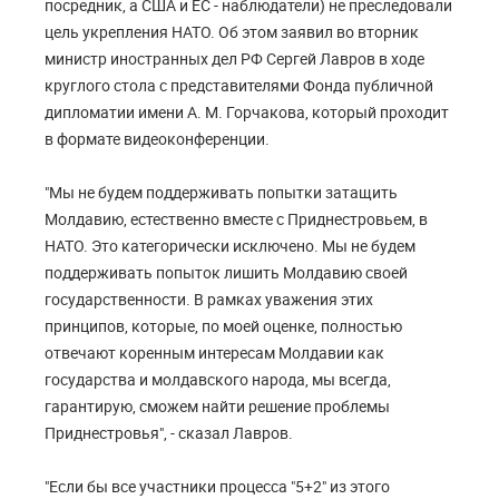
посредник, а США и ЕС - наблюдатели) не преследовали
цель укрепления НАТО. Об этом заявил во вторник
министр иностранных дел РФ Сергей Лавров в ходе
круглого стола с представителями Фонда публичной
дипломатии имени А. М. Горчакова, который проходит
в формате видеоконференции.
"Мы не будем поддерживать попытки затащить
Молдавию, естественно вместе с Приднестровьем, в
НАТО. Это категорически исключено. Мы не будем
поддерживать попыток лишить Молдавию своей
государственности. В рамках уважения этих
принципов, которые, по моей оценке, полностью
отвечают коренным интересам Молдавии как
государства и молдавского народа, мы всегда,
гарантирую, сможем найти решение проблемы
Приднестровья", - сказал Лавров.
"Если бы все участники процесса "5+2" из этого