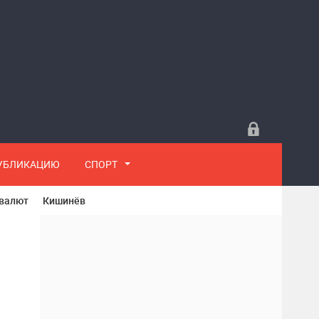
ПУБЛИКАЦИЮ
СПОРТ
 валют
Кишинёв