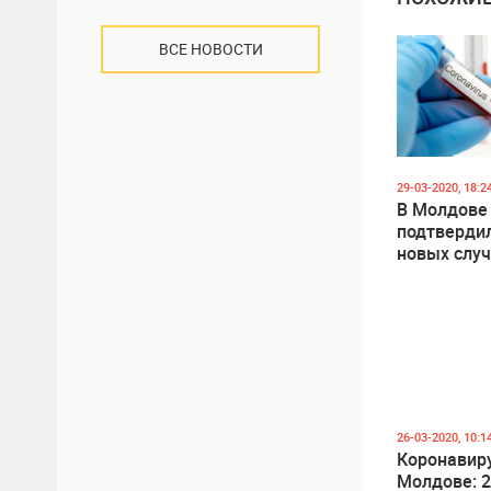
ВСЕ НОВОСТИ
29-03-2020, 18:2
В Молдове
подтверди
новых слу
заражения
коронавир
26-03-2020, 10:1
Коронавиру
Молдове: 