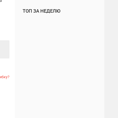
а
ТОП ЗА НЕДЕЛЮ
ибку?