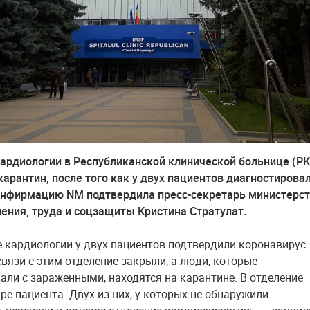
ардиологии в Республиканской клинической больнице (РК
карантин, после того как у двух пациентов диагностирова
онфирмацию NM подтвердила пресс-секретарь министерс
ения, труда и соцзащиты Кристина Стратулат.
е кардиологии у двух пациентов подтвердили коронавирус
связи с этим отделение закрыли, а люди, которые
али с зараженными, находятся на карантине. В отделение
ре пациента. Двух из них, у которых не обнаружили