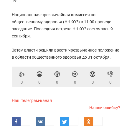
19.
Национальная чрезвычайная комиссия по
общественному здоровья (НЧКОЗ)
в 11:00 проведет
заседание. П
оследняя встреча НЧКОЗ состоялась 9
сентября.
Затем власти решили ввести чрезвычайное положение
в области общественного здоровья до 31 октября.
👍
😁
😲
😢
😡
👎
0
0
0
0
0
0
Наш телеграм-канал
Нашли ошибку?