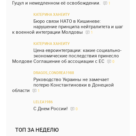
Гуцул и немедленном её освобождении.
1
КАТЕРИНА ХАНЕИТУ
Бюро связи НАТО в Кишиневе:
нарушение принципа нейтралитета и шаг
к военной интеграции Молдовы
1
КАТЕРИНА ХАНЕИТУ
Цена евроинтеграции: какие социально-
экономические последствия принесло
Молдове Соглашение об ассоциации с ЕС
0
DRAGOS_CONDREA1988
Руководство Украины не замечает
потерю Константиновки в Донецкой
области
1
LELEA1986
С Днем России!
0
ТОП ЗА НЕДЕЛЮ