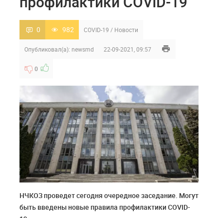
профилактики COVID-19
0
982
COVID-19
/
Новости
Опубликовал(а):
newsmd
22-09-2021, 09:57
0
НЧКОЗ проведет сегодня очередное заседание. Могут
быть введены новые правила профилактики COVID-