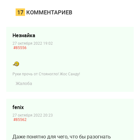
17
КОММЕНТАРИЕВ
Незнайка
27 октября 2022 19:02
#85556
Руки прочь от Стояногло! Жос Санду!
Жалоба
fenix
27 октября 2022 20:23
#85562
Даже понятно для чего, что бы разогнать