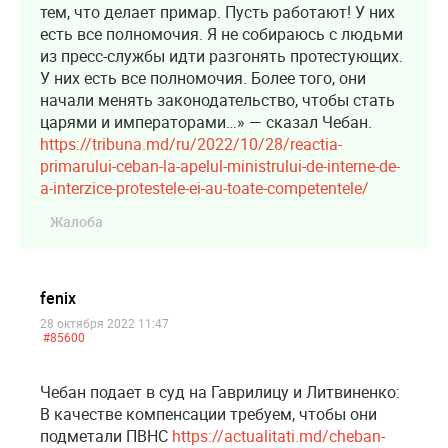
тем, что делает примар. Пусть работают! У них
есть все полномочия. Я не собираюсь с людьми
из пресс-службы идти разгонять протестующих.
У них есть все полномочия. Более того, они
начали менять законодательство, чтобы стать
царями и императорами…» — сказал Чебан.
https://tribuna.md/ru/2022/10/28/reactia-
primarului-ceban-la-apelul-ministrului-de-interne-de-
a-interzice-protestele-ei-au-toate-competentele/
Жалоба
fenix
28 октября 2022 11:47
#85600
Чебан подает в суд на Гаврилицу и Литвиненко:
В качестве компенсации требуем, чтобы они
подметали ПВНС
https://actualitati.md/cheban-