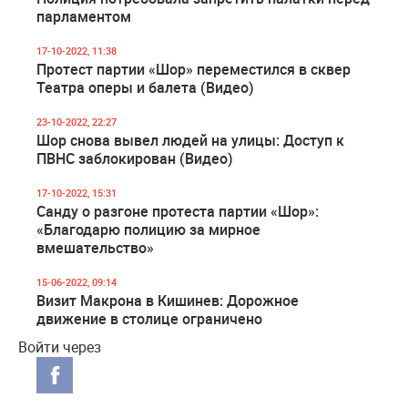
парламентом
17-10-2022, 11:38
Протест партии «Шор» переместился в сквер
Театра оперы и балета (Видео)
23-10-2022, 22:27
Шор снова вывел людей на улицы: Доступ к
ПВНС заблокирован (Видео)
17-10-2022, 15:31
Санду о разгоне протеста партии «Шор»:
«Благодарю полицию за мирное
вмешательство»
15-06-2022, 09:14
Визит Макрона в Кишинев: Дорожное
движение в столице ограничено
Войти через