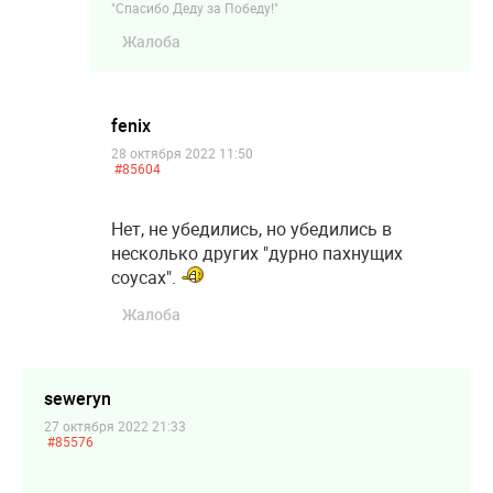
"Спасибо Деду за Победу!"
Жалоба
fenix
28 октября 2022 11:50
#85604
Нет, не убедились, но убедились в
несколько других "дурно пахнущих
соусах".
Жалоба
seweryn
27 октября 2022 21:33
#85576