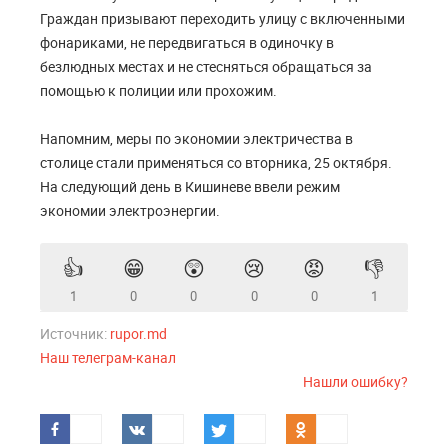
Граждан призывают переходить улицу с включенными
фонариками, не передвигаться в одиночку в
безлюдных местах и не стесняться обращаться за
помощью к полиции или прохожим.
Напомним, меры по экономии электричества в
столице стали применяться со вторника, 25 октября.
На следующий день в Кишиневе ввели режим
экономии электроэнергии.
👍
😁
😲
😢
😡
👎
1
0
0
0
0
1
Источник:
rupor.md
Наш телеграм-канал
Нашли ошибку?