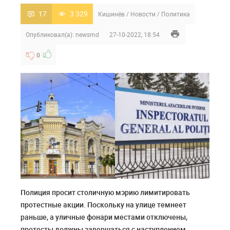
17
3 329
Кишинёв
/
Новости
/
Политика
Опубликовал(а):
newsmd
27-10-2022, 18:54
0
Полиция просит столичную мэрию лимитировать
протестные акции. Поскольку на улице темнеет
раньше, а уличные фонари местами отключены,
протесты должны завершаться с наступлением