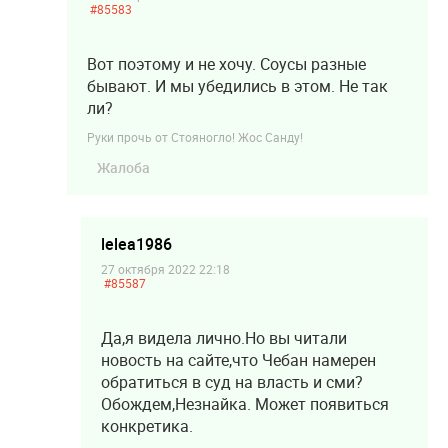
#85583
Вот поэтому и не хочу. Соусы разные
бывают. И мы убедились в этом. Не так
ли?
Руки прочь от Стояногло! Жос Санду!
Жалоба
lelea1986
27 октября 2022 22:18
#85587
Да,я видела лично.Но вы читали
новость на сайте,что Чебан намерен
обратиться в суд на власть и сми?
Обождем,Незнайка. Может появиться
конкретика.