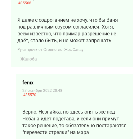
#85568
Я даже с содроганием не хочу, что бы Ваня
под различным соусом согласился. Хотя,
всем известно, что примар разрешение не
даёт, стало быть, и не может запрещать
Руки прочь от Стояногло! Жос Санду!
Жалоба
fenix
27 октября 2022 20:48
#85570
Верно, Незнайка, но здесь опять же под
Чебана идет подстава, и если они примут
такое решение, то обязательно постараются
"перевести стрелки" на мэра.