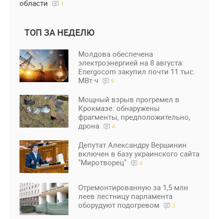
области
1
ТОП ЗА НЕДЕЛЮ
Молдова обеспечена
электроэнергией на 8 августа:
Energocom закупил почти 11 тыс.
МВт·ч
9
Мощный взрыв прогремел в
Крокмазе: обнаружены
фрагменты, предположительно,
дрона
4
Депутат Александру Вершинин
включен в базу украинского сайта
"Миротворец"
4
Отремонтированную за 1,5 млн
леев лестницу парламента
оборудуют подогревом
3