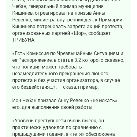
Чебан, генеральный примар муниципия
Кишинев, отреагировал на призыв Анны
Ревенко, министра внутренних дел, к Примэрии
Кишинева потребовать запрета акций протеста,
организованных партией «Шор», сообщает
ТРИБУНА.
«Есть Комиссия по Чрезвычайным Ситуациям и
ее Распоряжение, в статье 3.2 которого сказано,
что полиция может требовать
незамедлительного прекращения любого
протеста и без участия организатора, в случае
его бездействия…», — сказал примар.
Ион Чебан призвал Анну Ревенко «не искать»
его, для выполнения своей работы.
«Уровень преступности очень высок, он
практически удвоился по сравнению с
предыдущими годами, а «тетя» обеспокоена