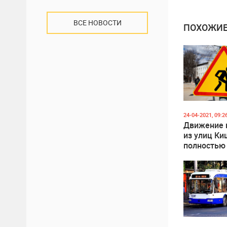
ВСЕ НОВОСТИ
ПОХОЖИЕ
24-04-2021, 09:2
Движение 
из улиц К
полностью
перекрыто
выходные