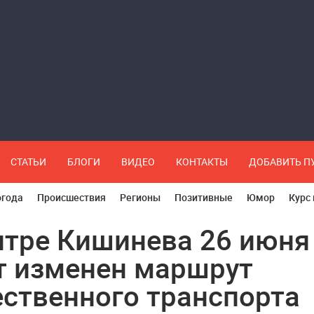
СТАТЬИ
БЛОГИ
ВИДЕО
КОНТАКТЫ
ДОБАВИТЬ 
огода
Происшествия
Регионы
Позитивные
Юмор
Курс
нтре Кишинева 26 июня
т изменен маршрут
ственного транспорта