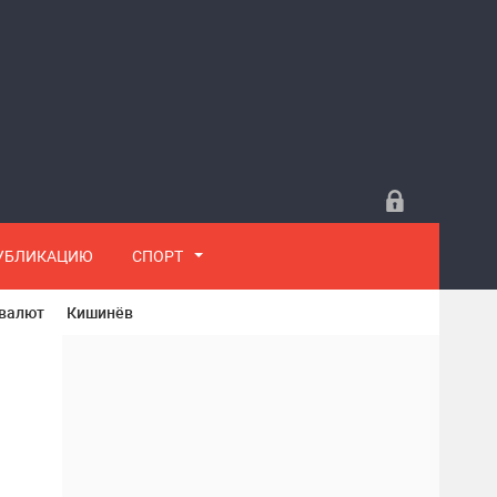
ПУБЛИКАЦИЮ
СПОРТ
 валют
Кишинёв