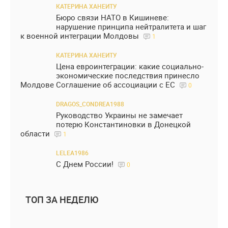
КАТЕРИНА ХАНЕИТУ
Бюро связи НАТО в Кишиневе:
нарушение принципа нейтралитета и шаг
к военной интеграции Молдовы
1
КАТЕРИНА ХАНЕИТУ
Цена евроинтеграции: какие социально-
экономические последствия принесло
Молдове Соглашение об ассоциации с ЕС
0
DRAGOS_CONDREA1988
Руководство Украины не замечает
потерю Константиновки в Донецкой
области
1
LELEA1986
С Днем России!
0
ТОП ЗА НЕДЕЛЮ