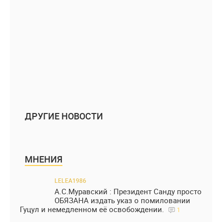
ДРУГИЕ НОВОСТИ
МНЕНИЯ
LELEA1986
А.С.Муравский : Президент Санду просто
ОБЯЗАНА издать указ о помиловании
Гуцул и немедленном её освобождении.
1