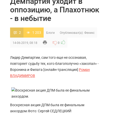
Демпартия уходит в
оппозицию, а Плахотнюк
- в небытие
2
1 203
Блоги
Опубликовал(а):
Феникс
14-06-2019, 08:18
0
Лидер Демпартии, сам того еще не осознавая,
повторяет судьбу тех, кого благополучно «закопал» -
Воронина и Филата [онлайн-трансляция]
Роман
ВЛАДИМИРОВ
Воскресная акция ДПМ была ее финальным
аккордом.Фото: Сергей СЕДЛЕЦКИЙ