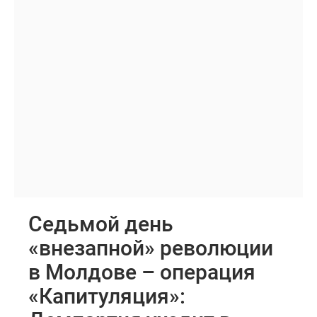
Седьмой день
«внезапной» революции
в Молдове – операция
«Капитуляция»: