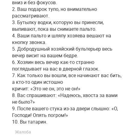
вниз и без фокусов.
2. Ваш подарок тупо, но внимательно
рассматривают.
3. Бутылку водки, которую вы принесли,
выпивают, пока вы снимаете пальто.
4. Ваши пальто и шляпу хозяева вешают на
кнопку звонка.
5. Добродушный хозяйский бультерьер весь
вечер висит на вашем бедре.
6. Хозяин весь вечер как-то странно
поглядывает на вас в дверной глазок.
7. Как только вы вошли, все начинают вас бить,
а кто-то один истошно
кричит: «Это не он, это не он!»
8. Вас спрашивают: «Надеюсь, хвоста за вами
не было?»
9. После вашего стука из-за двери слышно: «О,
Господи! Опять погром!»
10. Вы татарин.
Жалоба