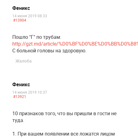
Феникс
14 июня 2019 08:33
#13904
Пошло "Г" по трубам:
http://gzt.md/article/%D0%BF%D0%BE%D0%BB%D0%
С больной головы на здоровую.
Жалоба
Феникс
14 июня 2019 10:37
#13921
10 признаков того, что вы пришли в гости не
туда.
1. При вашем появлении все ложатся лицом