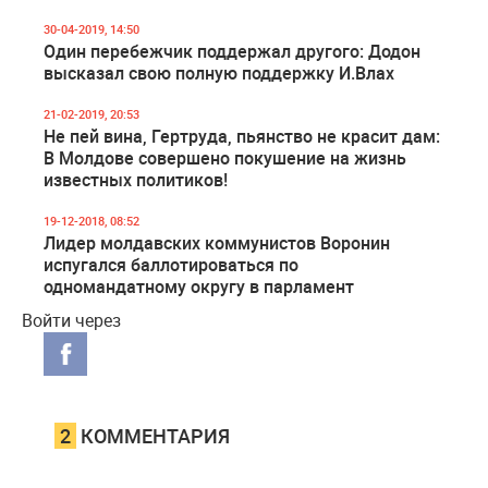
30-04-2019, 14:50
Один перебежчик поддержал другого: Додон
высказал свою полную поддержку И.Влах
21-02-2019, 20:53
Не пей вина, Гертруда, пьянство не красит дам:
В Молдове совершено покушение на жизнь
известных политиков!
19-12-2018, 08:52
Лидер молдавских коммунистов Воронин
испугался баллотироваться по
одномандатному округу в парламент
Войти через
2
КОММЕНТАРИЯ