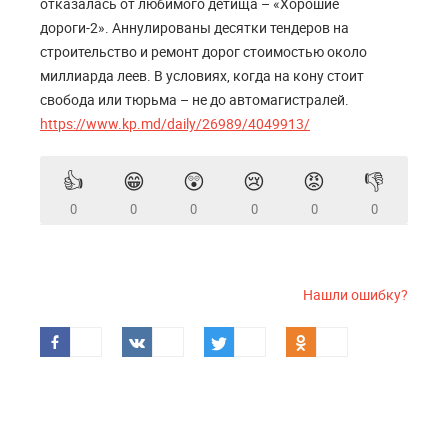
отказалась от любимого детища – «Хорошие
дороги-2». Аннулированы десятки тендеров на
строительство и ремонт дорог стоимостью около
миллиарда леев. В условиях, когда на кону стоит
свобода или тюрьма – не до автомагистралей.
https://www.kp.md/daily/26989/4049913/
👍
😁
😲
😢
😡
👎
0
0
0
0
0
0
Нашли ошибку?