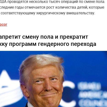
США проводятся несколько тысяч операций по смене пола.
следние годы отмечается рост количества детей, которые
 соответствующему хирургическому вмешательству.
pcor
апретит смену пола и прекратит
ку программ гендерного перехода