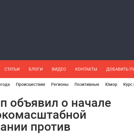
СТАТЬИ
БЛОГИ
ВИДЕО
КОНТАКТЫ
ДОБАВИТЬ 
огода
Происшествия
Регионы
Позитивные
Юмор
Курс
п объявил о начале
окомасштабной
ании против