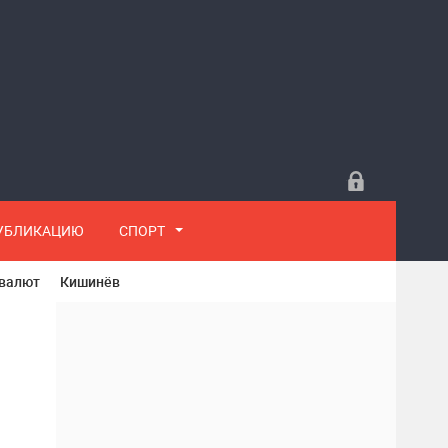
ПУБЛИКАЦИЮ
СПОРТ
 валют
Кишинёв