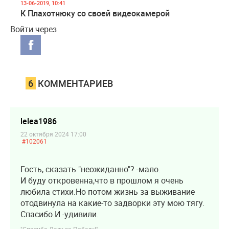
13-06-2019, 10:41
К Плахотнюку со своей видеокамерой
Войти через
6
КОММЕНТАРИЕВ
lelea1986
22 октября 2024 17:00
#102061
Гость, сказать "неожиданно"? -мало.
И буду откровенна,что в прошлом я очень
любила стихи.Но потом жизнь за выживание
отодвинула на какие-то задворки эту мою тягу.
Спасибо.И -удивили.