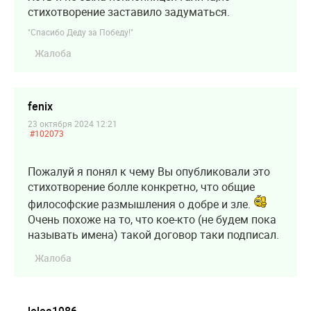
стихотворение заставило задуматься.
"Спасибо Деду за Победу!"
Жалоба
fenix
23 октября 2024 12:21
#102073
Пожалуй я понял к чему Вы опубликовали это
стихотворение болле конкретно, что общие
философские размышления о добре и зле.
Очень похоже на то, что кое-кто (не будем пока
называть имена) такой договор таки подписал.
Жалоба