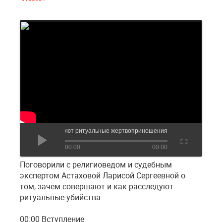
ашли 50 младенцев: как расследуют ритуальные жертвоприношения
00:00
00:00
Поговорили с религиоведом и судебным
экспертом Астаховой Ларисой Сергеевной о
том, зачем совершают и как расследуют
ритуальные убийства
00:00 Вступление