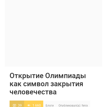
Открытие Олимпиады
как символ закрытия
человечества
39
1 660
Блоги
Опубликовал(а):
fenix