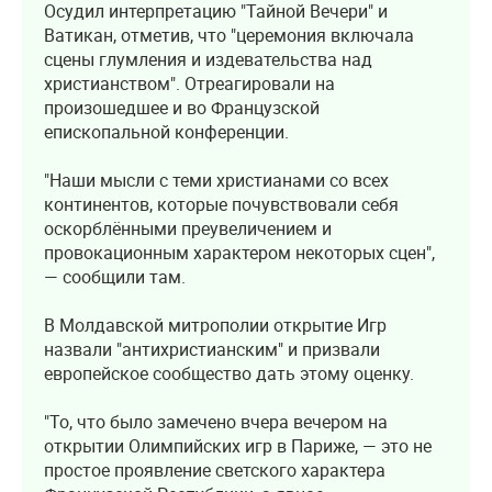
Осудил интерпретацию "Тайной Вечери" и
Ватикан, отметив, что "церемония включала
сцены глумления и издевательства над
христианством". Отреагировали на
произошедшее и во Французской
епископальной конференции.
"Наши мысли с теми христианами со всех
континентов, которые почувствовали себя
оскорблёнными преувеличением и
провокационным характером некоторых сцен",
— сообщили там.
В Молдавской митрополии открытие Игр
назвали "антихристианским" и призвали
европейское сообщество дать этому оценку.
"То, что было замечено вчера вечером на
открытии Олимпийских игр в Париже, — это не
простое проявление светского характера