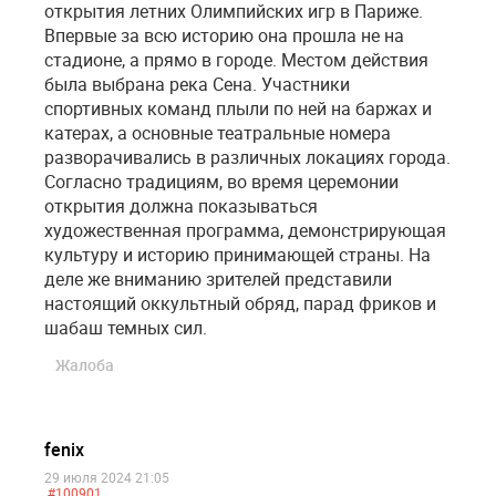
открытия летних Олимпийских игр в Париже.
Впервые за всю историю она прошла не на
стадионе, а прямо в городе. Местом действия
была выбрана река Сена. Участники
спортивных команд плыли по ней на баржах и
катерах, а основные театральные номера
разворачивались в различных локациях города.
Согласно традициям, во время церемонии
открытия должна показываться
художественная программа, демонстрирующая
культуру и историю принимающей страны. На
деле же вниманию зрителей представили
настоящий оккультный обряд, парад фриков и
шабаш темных сил.
Жалоба
fenix
29 июля 2024 21:05
#100901