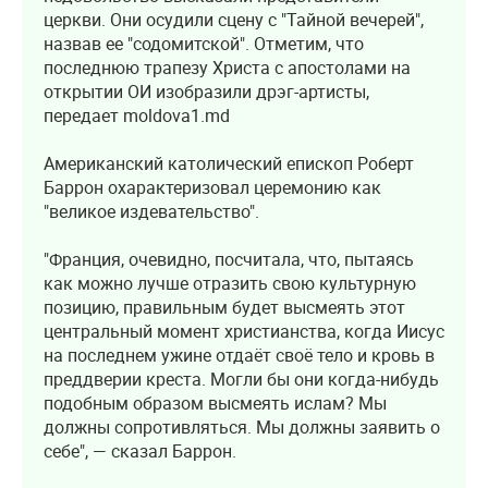
церкви. Они осудили сцену с "Тайной вечерей",
назвав ее "содомитской". Отметим, что
последнюю трапезу Христа с апостолами на
открытии ОИ изобразили дрэг-артисты,
передает moldova1.md
Американский католический епископ Роберт
Баррон охарактеризовал церемонию как
"великое издевательство".
"Франция, очевидно, посчитала, что, пытаясь
как можно лучше отразить свою культурную
позицию, правильным будет высмеять этот
центральный момент христианства, когда Иисус
на последнем ужине отдаёт своё тело и кровь в
преддверии креста. Могли бы они когда-нибудь
подобным образом высмеять ислам? Мы
должны сопротивляться. Мы должны заявить о
себе", — сказал Баррон.