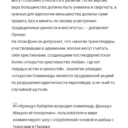
могут спокойно относится к религии. По их версии,
вера большинства должна быть унижена и свергнута, а
нужные для идеологии меньшинства должны сами
править бал и менять по своему усмотрению
традиционные ценности и институты», – добавляет
Лункин.
На этом фоне он допускает, что «многие трансгендеры,
участвовавшие в церемонии, вполне могут считать
себя христианами, создающими постмодернистское
более «открытое христианство любви», где нет
твердых истин и ценностей». Аналитик убежден:
«открытие Олимпиады является продуманной акцией
по разрушению идентичности европейцев, а не чьей-то
случайной шуткой».