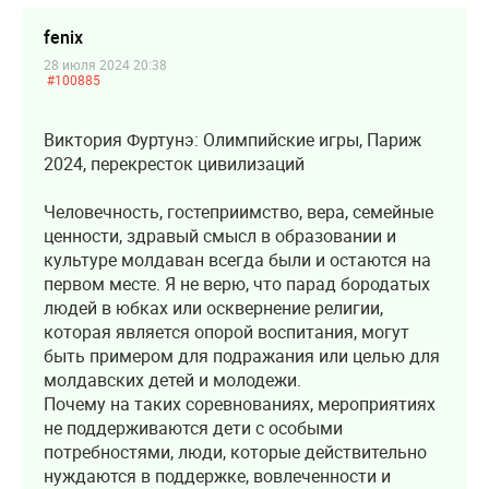
fenix
28 июля 2024 20:38
#100885
Виктория Фуртунэ: Олимпийские игры, Париж
2024, перекресток цивилизаций
Человечность, гостеприимство, вера, семейные
ценности, здравый смысл в образовании и
культуре молдаван всегда были и остаются на
первом месте. Я не верю, что парад бородатых
людей в юбках или осквернение религии,
которая является опорой воспитания, могут
быть примером для подражания или целью для
молдавских детей и молодежи.
Почему на таких соревнованиях, мероприятиях
не поддерживаются дети с особыми
потребностями, люди, которые действительно
нуждаются в поддержке, вовлеченности и