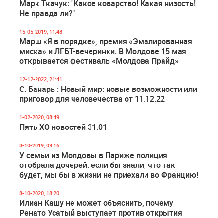
Марк Ткачук: "Какое коварство! Какая низость!
Не правда ли?"
15-05-2019, 11:48
Марш «Я в порядке», премия «Эмалированная
миска» и ЛГБТ-вечеринки. В Молдове 15 мая
открывается фестиваль «Молдова Прайд»
12-12-2022, 21:41
С. Банарь : Новый мир: новые возможности или
приговор для человечества от 11.12.22
1-02-2020, 08:49
Пять ХО новостей 31.01
8-10-2019, 09:16
У семьи из Молдовы в Париже полиция
отобрала дочерей: если бы знали, что так
будет, мы бы в жизни не приехали во Францию!
8-10-2020, 18:20
Илиан Кашу не может объяснить, почему
Ренато Усатый выступает против открытия