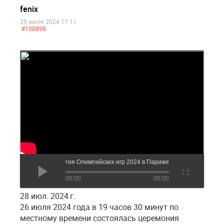
fenix
29 июля 2024 17:11
#100898
то: бал Саmаны на церемонии открытия Олимпийских игр 2024 в Париже
00:00
00:00
28 июл. 2024 г.
26 июля 2024 года в 19 часов 30 минут по
местному времени состоялась церемония