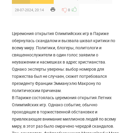
28-07-2024, 20:14
0
Церемония открытия Олимпийских игр в Париже
обернулась скандалом и вызвала шквал критики по
всему миру. Политики, блогеры, политологи и
священнослужители в один голос заявили о
неуважении и насмешках в адрес христианства.
Однако эксперты уверены: выбор номеров для
торжества был не случаен, сюжет потребовался
президенту Франции Эммануэлю Макрону по
политическим причинам.
В Париже состоялась церемония открытия Летних
Олимпийских игр. Однако событие, обычно
проходящее в торжественной обстановке и
привлекающее внимание миллионов людей по всему
миру, в этот раз было омрачено чередой скандалов.