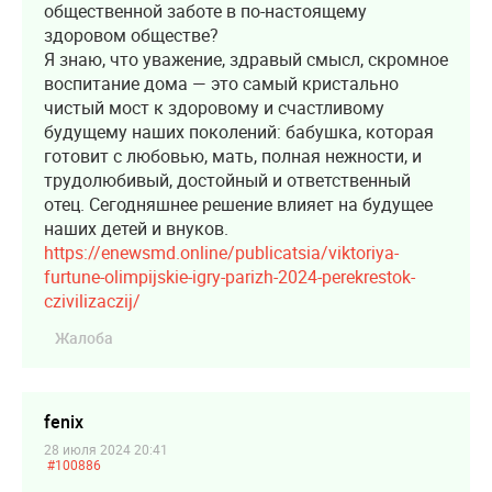
общественной заботе в по-настоящему
здоровом обществе?
Я знаю, что уважение, здравый смысл, скромное
воспитание дома — это самый кристально
чистый мост к здоровому и счастливому
будущему наших поколений: бабушка, которая
готовит с любовью, мать, полная нежности, и
трудолюбивый, достойный и ответственный
отец. Сегодняшнее решение влияет на будущее
наших детей и внуков.
https://enewsmd.online/publicatsia/viktoriya-
furtune-olimpijskie-igry-parizh-2024-perekrestok-
czivilizaczij/
Жалоба
fenix
28 июля 2024 20:41
#100886