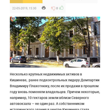
22-05-2019, 15:30
0
Несколько крупных недвижимых активов в
Кишиневе, ранее подконтрольных лидеру Демпартии
Владимиру Плахотнюку, после их продажи в прошлом
году вновь поменяли владельцев. Причем некоторые,
например, 10 гектаров земли вблизи Северного
автовокзала — не один раз. А собственником
исторического здания в центре Кишинева стала