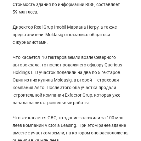
Стоимость здания по информации RISE, составляет
59 млн леев.
Директор Real Grup Imobil Мариана Негру, а также
представители Moldasig отказались общаться
с журналистами.
Что касается 10 гектаров земли возле Северного
автовокзала, то после продажи его офшору Querious
Holdings LTD участок поделили на два по 5 гектаров.
Один из них купила Moldasig, а второй — страховая
компания Asito. После этого оба участка продали
строительной компании Exfactor Grup, которая уже
начала на них строительные работы.
Что же касается GBC, то здание заложили за 100 млн
леев компании Victoria Leasing. При этом ранее здание
вместе с участком земли, на котором оно расположено,
оценили в 79 млн леев.