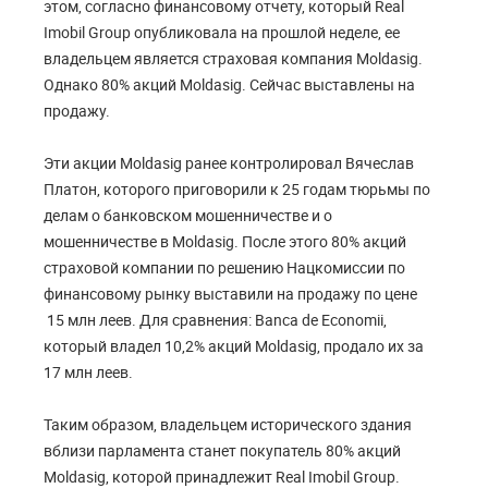
этом, согласно финансовому отчету, который Real
Imobil Group опубликовала на прошлой неделе, ее
владельцем является страховая компания Moldasig.
Однако 80% акций Moldasig. Сейчас выставлены на
продажу.
Эти акции Moldasig ранее контролировал Вячеслав
Платон, которого приговорили к 25 годам тюрьмы по
делам о банковском мошенничестве и о
мошенничестве в Moldasig. После этого 80% акций
страховой компании по решению Нацкомиссии по
финансовому рынку выставили на продажу по цене
15 млн леев. Для сравнения: Banca de Economii,
который владел 10,2% акций Moldasig, продало их за
17 млн леев.
Таким образом, владельцем исторического здания
вблизи парламента станет покупатель 80% акций
Moldasig, которой принадлежит Real Imobil Group.