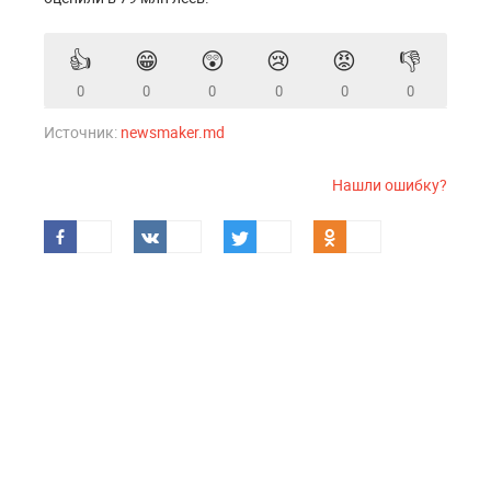
👍
😁
😲
😢
😡
👎
0
0
0
0
0
0
Источник:
newsmaker.md
Нашли ошибку?