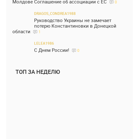
Молдове Соглашение об ассоциации с ЕС
0
DRAGOS_CONDREA1988
Руководство Украины не замечает
потерю Константиновки в Донецкой
области
1
LELEA1986
С Днем России!
0
ТОП ЗА НЕДЕЛЮ