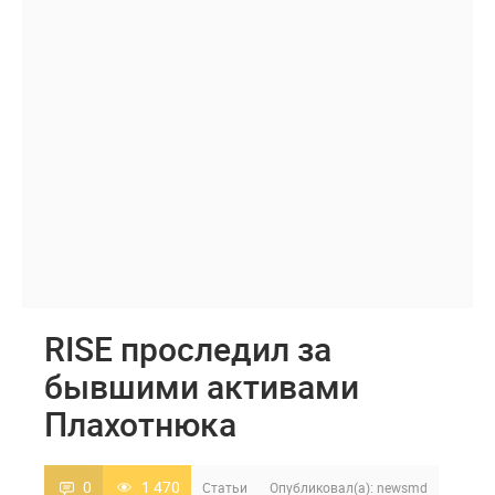
RISE проследил за
бывшими активами
Плахотнюка
0
1 470
Статьи
Опубликовал(а):
newsmd