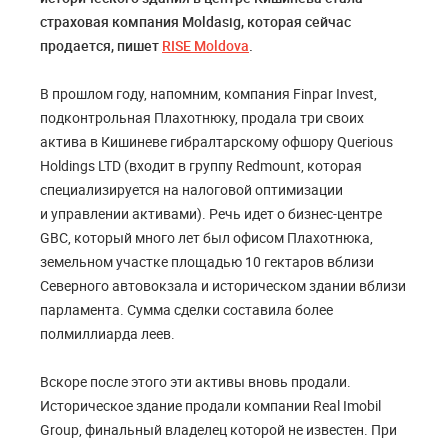
страховая компания Moldasig, которая сейчас
продается, пишет
RISE Moldova
.
В прошлом году, напомним, компания Finpar Invest,
подконтрольная Плахотнюку, продала три своих
актива в Кишиневе гибралтарскому офшору Querious
Holdings LTD (входит в группу Redmount, которая
специализируется на налоговой оптимизации
и управлении активами). Речь идет о бизнес-центре
GBC, который много лет был офисом Плахотнюка,
земельном участке площадью 10 гектаров вблизи
Северного автовокзала и историческом здании вблизи
парламента. Сумма сделки составила более
полмиллиарда леев.
Вскоре после этого эти активы вновь продали.
Историческое здание продали компании Real Imobil
Group, финальный владелец которой не известен. При