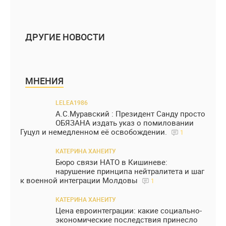
ДРУГИЕ НОВОСТИ
МНЕНИЯ
LELEA1986
А.С.Муравский : Президент Санду просто
ОБЯЗАНА издать указ о помиловании
Гуцул и немедленном её освобождении.
1
КАТЕРИНА ХАНЕИТУ
Бюро связи НАТО в Кишиневе:
нарушение принципа нейтралитета и шаг
к военной интеграции Молдовы
1
КАТЕРИНА ХАНЕИТУ
Цена евроинтеграции: какие социально-
экономические последствия принесло