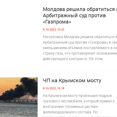
Молдова решила обратиться 
Арбитражный суд против
«Газпрома»
8-10-2022, 10:25
Республика Молдова решила обратиться 
Арбитражный суд против «Газпрома» в свя
уменьшением объёмов поставляемого в н
 333
страну газа, что противоречит положения
действующего контракта. Об этом
ЧП на Крымском мосту
8-10-2022, 10:18
На Крымском мосту произошел подрыв
грузового автомобиля, который привел к
возгоранию топливных цистерн
железнодорожного состава. По