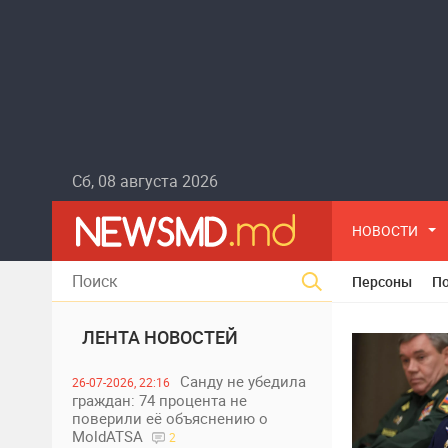
Сб, 08 августа 2026
НОВОСТИ
Персоны
П
ЛЕНТА НОВОСТЕЙ
Санду не убедила
26-07-2026, 22:16
граждан: 74 процента не
поверили её объяснению о
MoldATSA
2