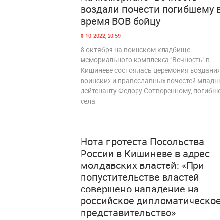
воздали почести погибшему 
время ВОВ бойцу
8-10-2022, 20:59
8 октября на воинском кладбище
мемориального комплекса "Вечность" в
Кишиневе состоялась церемония воздани
 182
воинских и православных почестей млад
лейтенанту Федору Сотворенному, погибше
села
Нота протеста Посольства
России в Кишиневе в адрес
молдавских властей: «При
попустительстве властей
совершено нападение на
российское дипломатическо
представительство»