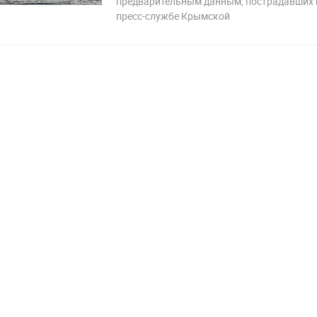
предварительным данным, пострадавших н
пресс-службе Крымской
1 346