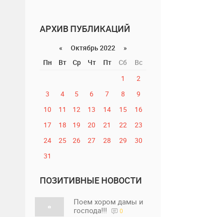
АРХИВ ПУБЛИКАЦИЙ
«
Октябрь 2022
»
Пн
Вт
Ср
Чт
Пт
Сб
Вс
1
2
3
4
5
6
7
8
9
10
11
12
13
14
15
16
17
18
19
20
21
22
23
24
25
26
27
28
29
30
31
ПОЗИТИВНЫЕ НОВОСТИ
Поем хором дамы и
господа!!!
0