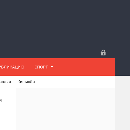
ПУБЛИКАЦИЮ
СПОРТ
 валют
Кишинёв
и