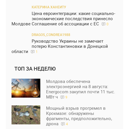
КАТЕРИНА ХАНЕИТУ
Цена евроинтеграции: какие социально-
экономические последствия принесло
Молдове Соглашение об ассоциации с ЕС
0
DRAGOS_CONDREA1988
Руководство Украины не замечает
потерю Константиновки в Донецкой
области
1
ТОП ЗА НЕДЕЛЮ
Молдова обеспечена
электроэнергией на 8 августа:
Energocom закупил почти 11 тыс.
МВт·ч
9
Мощный взрыв прогремел в
Крокмазе: обнаружены
фрагменты, предположительно,
дрона
4