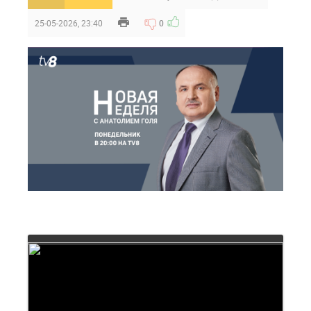
25-05-2026, 23:40
0