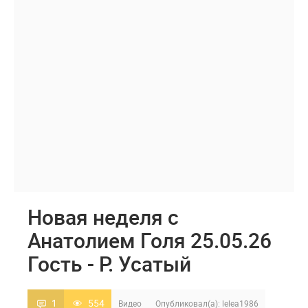
Новая неделя с
Анатолием Голя 25.05.26
Гость - Р. Усатый
1
554
Видео
Опубликовал(а):
lelea1986