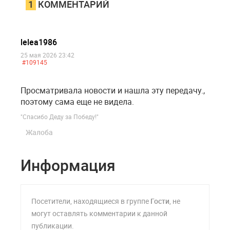
1
КОММЕНТАРИЙ
lelea1986
25 мая 2026 23:42
#109145
Просматривала новости и нашла эту передачу.,
поэтому сама еще не видела.
"Спасибо Деду за Победу!"
Жалоба
Информация
Посетители, находящиеся в группе
Гости
, не
могут оставлять комментарии к данной
публикации.