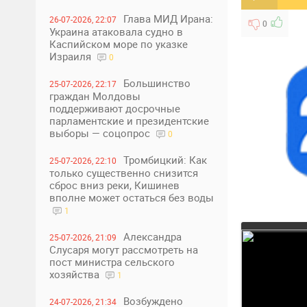
Глава МИД Ирана:
26-07-2026, 22:07
0
Украина атаковала судно в
Каспийском море по указке
Израиля
0
Большинство
25-07-2026, 22:17
граждан Молдовы
поддерживают досрочные
парламентские и президентские
выборы — соцопрос
0
Тромбицкий: Как
25-07-2026, 22:10
только существенно снизится
сброс вниз реки, Кишинев
вполне может остаться без воды
1
Александра
25-07-2026, 21:09
Слусаря могут рассмотреть на
пост министра сельского
хозяйства
1
Возбуждено
24-07-2026, 21:34