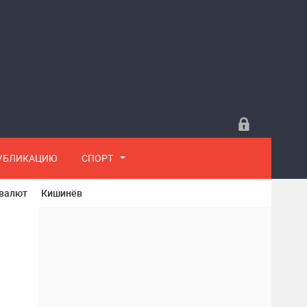
ПУБЛИКАЦИЮ
СПОРТ
 валют
Кишинёв