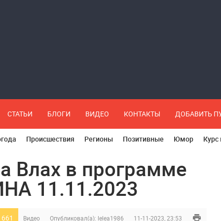
СТАТЬИ
БЛОГИ
ВИДЕО
КОНТАКТЫ
ДОБАВИТЬ 
огода
Происшествия
Регионы
Позитивные
Юмор
Курс
а Влах в программе
НА 11.11.2023
 661
Видео
Опубликовал(а):
lelea1986
11-11-2023, 23:53