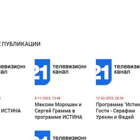
 ПУБЛИКАЦИИ
5
8-11-2023, 13:48
12-02-2023, 20:54
Максим Морошан и
Программа "Истин
е ИСТИНА
Сергей Грамма в
Гости - Серафим
программе ИСТИНА
Урекян и Фадей
Нагачевский