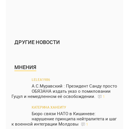
ДРУГИЕ НОВОСТИ
МНЕНИЯ
LELEA1986
А.С.Муравский : Президент Санду просто
ОБЯЗАНА издать указ о помиловании
Гуцул и немедленном её освобождении.
1
КАТЕРИНА ХАНЕИТУ
Бюро связи НАТО в Кишиневе:
нарушение принципа нейтралитета и шаг
к военной интеграции Молдовы
1