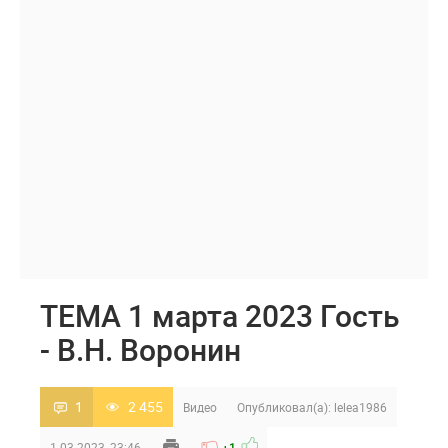
TEMA 1 марта 2023 Гость
- В.Н. Воронин
1
2 455
Видео
Опубликовал(а):
lelea1986
1-03-2023, 23:46
+1