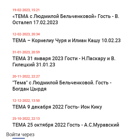
19-02-2023, 15:21
«ТЕМА с Людмилой Бельченковой» Гость - В.
Осталеп 17.02.2023
12-02-2023, 20:34
TEMA – Корнелиу Чуря и Илиан Кашу 10.02.23
31-01-2023, 20:59
TEMA 31 января 2023 Гости - Н.Паскару и В.
Гилецкий 31.01.23
20-11-2022, 22:27
"Тема" с Людмилой Бельченковой. Гость -
Богдан Цырдя
12-12-2022, 13:50
TEMA 9 декабря 2022 Гость- Ион Кику
25-10-2022, 22:13
TEMA 25 октября 2022 Гость - А.С.Муравский
Войти через