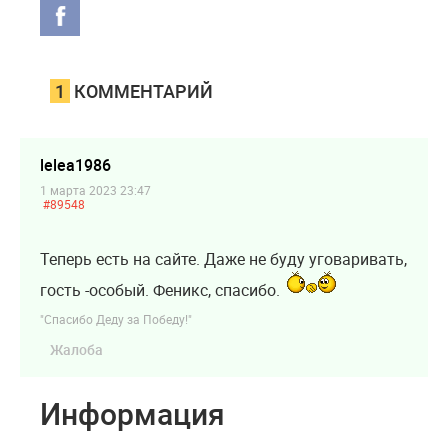
1
КОММЕНТАРИЙ
lelea1986
1 марта 2023 23:47
#89548
Теперь есть на сайте. Даже не буду уговаривать,
гость -особый. Феникс, спасибо.
"Спасибо Деду за Победу!"
Жалоба
Информация