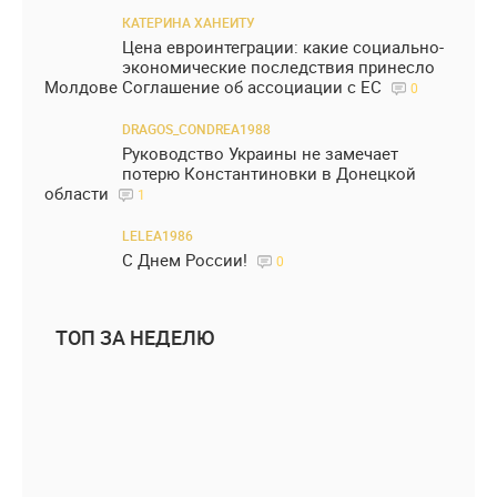
КАТЕРИНА ХАНЕИТУ
Цена евроинтеграции: какие социально-
экономические последствия принесло
Молдове Соглашение об ассоциации с ЕС
0
DRAGOS_CONDREA1988
Руководство Украины не замечает
потерю Константиновки в Донецкой
области
1
LELEA1986
С Днем России!
0
ТОП ЗА НЕДЕЛЮ