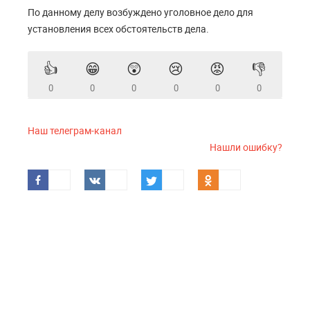
По данному делу возбуждено уголовное дело для
установления всех обстоятельств дела.
👍
😁
😲
😢
😡
👎
0
0
0
0
0
0
Наш телеграм-канал
Нашли ошибку?