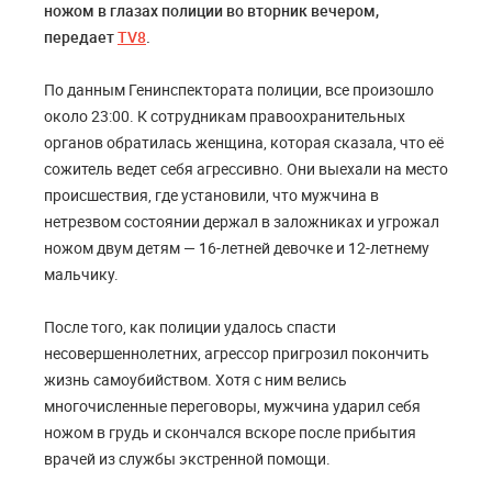
ножом в глазах полиции во вторник вечером,
передает
TV8
.
По данным Генинспектората полиции, все произошло
около 23:00. К сотрудникам правоохранительных
органов обратилась женщина, которая сказала, что её
сожитель ведет себя агрессивно. Они выехали на место
происшествия, где установили, что мужчина в
нетрезвом состоянии держал в заложниках и угрожал
ножом двум детям — 16-летней девочке и 12-летнему
мальчику.
После того, как полиции удалось спасти
несовершеннолетних, агрессор пригрозил покончить
жизнь самоубийством. Хотя с ним велись
многочисленные переговоры, мужчина ударил себя
ножом в грудь и скончался вскоре после прибытия
врачей из службы экстренной помощи.