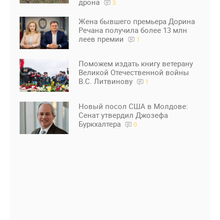
дрона
3
Жена бывшего премьера Дорина
Речана получила более 13 млн
леев премии
1
Поможем издать книгу ветерану
Великой Отечественной войны
В.С. Литвинову
1
Новый посол США в Молдове:
Сенат утвердил Джозефа
Буркхалтера
0