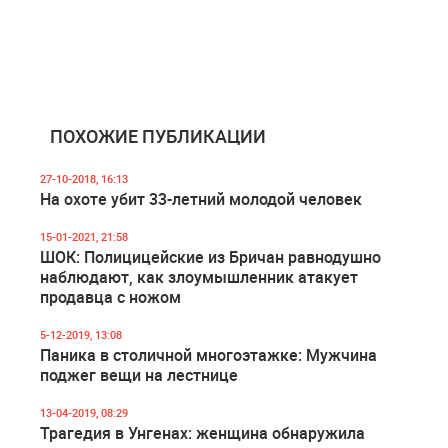
ПОХОЖИЕ ПУБЛИКАЦИИ
27-10-2018, 16:13
На охоте убит 33-летний молодой человек
15-01-2021, 21:58
ШОК: Полицицейские из Бричан равнодушно
наблюдают, как злоумышленник атакует
продавца с ножом
5-12-2019, 13:08
Паника в столичной многоэтажке: Мужчина
поджег вещи на лестнице
13-04-2019, 08:29
Трагедия в Унгенах: женщина обнаружила