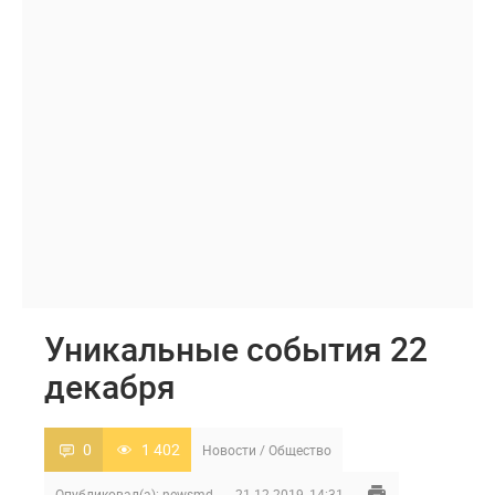
Уникальные события 22
декабря
0
1 402
Новости
/
Общество
Опубликовал(а):
newsmd
21-12-2019, 14:31