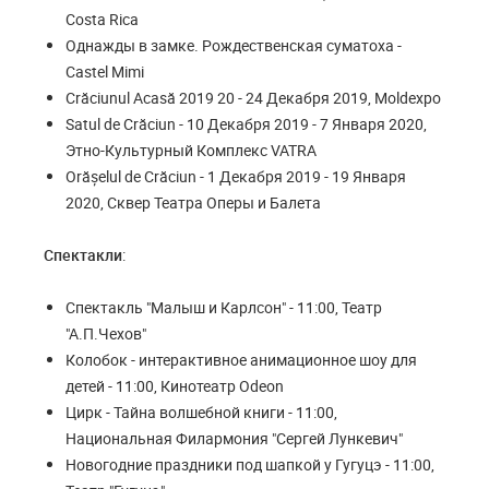
Costa Rica
Однажды в замке. Рождественская суматоха -
Castel Mimi
Crăciunul Acasă 2019 20 - 24 Декабря 2019, Moldexpo
Satul de Crăciun - 10 Декабря 2019 - 7 Января 2020,
Этно-Культурный Комплекс VATRA
Orășelul de Crăciun - 1 Декабря 2019 - 19 Января
2020, Сквер Театра Оперы и Балета
Спектакли
:
Спектакль "Малыш и Карлсон" - 11:00, Театр
"А.П.Чехов"
Колобок - интерактивное анимационное шоу для
детей - 11:00, Кинотеатр Odeon
Цирк - Тайна волшебной книги - 11:00,
Национальная Филармония "Сергей Лункевич"
Новогодние праздники под шапкой у Гугуцэ - 11:00,