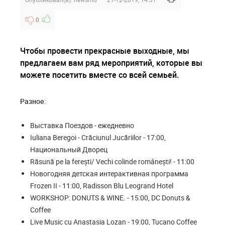
0
Чтобы провести прекрасные выходные, мы
предлагаем вам ряд мероприятий, которые вы
можете посетить вместе со всей семьей.
Разное
:
Выставка Поездов - ежедневно
Iuliana Beregoi - Crăciunul Jucăriilor - 17:00,
Национальный Дворец
Răsună pe la ferești/ Vechi colinde românești! - 11:00
Новогодняя детская интерактивная программа
Frozen II - 11:00, Radisson Blu Leogrand Hotel
WORKSHOP: DONUTS & WINE. - 15:00, DC Donuts &
Coffee
Live Music cu Anastasia Lozan - 19:00, Tucano Coffee