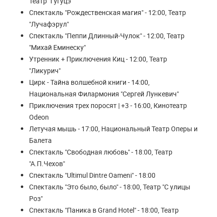
Театр "Гугуцэ"
Спектакль "Рождественская магия" - 12:00, Театр
"Лучафэрул"
Спектакль "Пеппи Длинный-Чулок" - 12:00, Театр
"Михай Еминеску"
Утренник + Приключения Киц - 12:00, Театр
"Ликурич"
Цирк - Тайна волшебной книги - 14:00,
Национальная Филармония "Сергей Лункевич"
Приключения трех поросят | +3 - 16:00, Кинотеатр
Odeon
Летучая мышь - 17:00, Национальный Театр Оперы и
Балета
Спектакль "Свободная любовь" - 18:00, Театр
"А.П.Чехов"
Спектакль "Ultimul Dintre Oameni" - 18:00
Спектакль "Это было, было" - 18:00, Театр "С улицы
Роз"
Спектакль "Паника в Grand Hotel" - 18:00, Театр