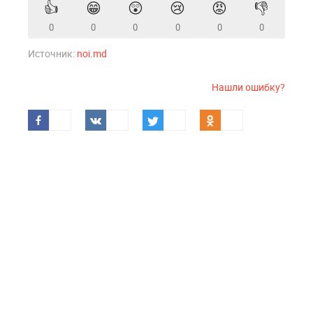
👍
😁
😲
😢
😡
👎
0
0
0
0
0
0
Источник:
noi.md
Нашли ошибку?