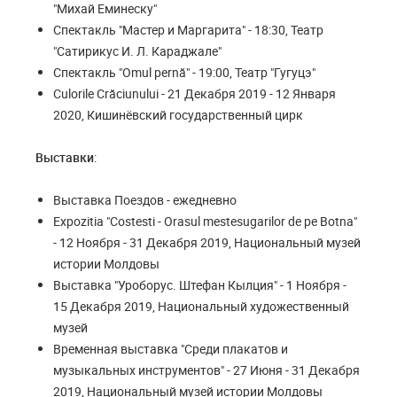
"Михай Еминеску"
Спектакль "Мастер и Маргарита" - 18:30, Театр
"Сатирикус И. Л. Караджале"
Спектакль "Omul pernă" - 19:00, Театр "Гугуцэ"
Culorile Crăciunului - 21 Декабря 2019 - 12 Января
2020, Кишинёвский государственный цирк
Выставки
:
Выставка Поездов - ежедневно
Expozitia "Costesti - Orasul mestesugarilor de pe Botna"
- 12 Ноября - 31 Декабря 2019, Национальный музей
истории Молдовы
Выставка "Уроборус. Штефан Кылция" - 1 Ноября -
15 Декабря 2019, Национальный художественный
музей
Временная выставка "Среди плакатов и
музыкальных инструментов" - 27 Июня - 31 Декабря
2019, Национальный музей истории Молдовы