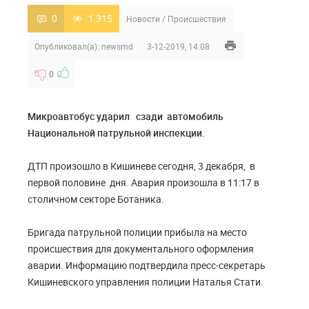
0
1 315
Новости
/
Происшествия
Опубликовал(а):
newsmd
3-12-2019, 14:08
0
Микроавтобус ударил сзади автомобиль
Национальной патрульной инспекции.
ДТП произошло в Кишиневе сегодня, 3 декабря, в
первой половине дня. Авария произошла в 11:17 в
столичном секторе Ботаника.
Бригада патрульной полиции прибыла на место
происшествия для документального оформления
аварии. Информацию подтвердила пресс-секретарь
Кишиневского управления полиции Наталья Стати.