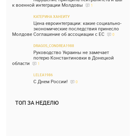
к военной интеграции Молдовы
1
КАТЕРИНА ХАНЕИТУ
Цена евроинтеграции: какие социально-
экономические последствия принесло
Молдове Соглашение об ассоциации с ЕС
0
DRAGOS_CONDREA1988
Руководство Украины не замечает
потерю Константиновки в Донецкой
области
1
LELEA1986
С Днем России!
0
ТОП ЗА НЕДЕЛЮ