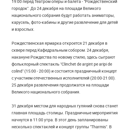
19:00 перед Театром оперы и балета - "Рождественский
городок". До 24 декабря на площади Великого
национального собрания будут работать аниматоры,
карусель, фото-кабины и другие развлечение для детей
и взрослых.
Рождественская ярмарка откроется 21 декабря в
сквере перед Кафедральным собором. 24 декабря,
накануне Рождества по новому стилю, здесь сыграют
фольклорный спектакль "Clinchet de argint pe aripi de
colind" (15:00 - 20:00) и состоится праздничный концерт
с участием отечественных исполнителей (20:00-21:00).
25 декабря развлечения продолжатся на площади
Великого национального собрания.
31 декабря местом для народных гуляний снова станет
главная площадь столицы. Праздничные мероприятия
начнутся в 11:00 утра. В этот день запланированы
несколько спектаклей и концерт группы "Tharmis". В