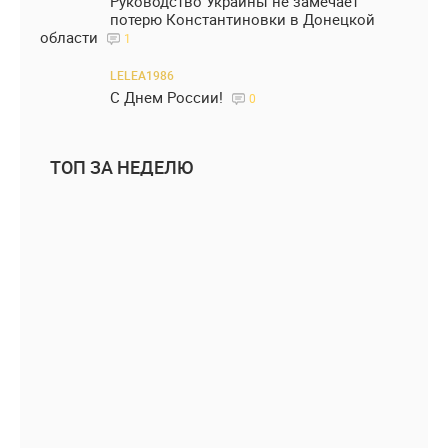
Руководство Украины не замечает
потерю Константиновки в Донецкой
области
1
LELEA1986
С Днем России!
0
ТОП ЗА НЕДЕЛЮ