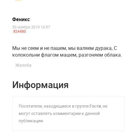
Феникс
30 ноября 2019 16:07
#24480
Мы не сеем и не пашем, мы валяем дурака, С
колокольни флагом машем, разгоняем облака.
Жалоба
Информация
Посетители, находящиеся в группе
Гости
, не
могут оставлять комментарии к данной
публикации.