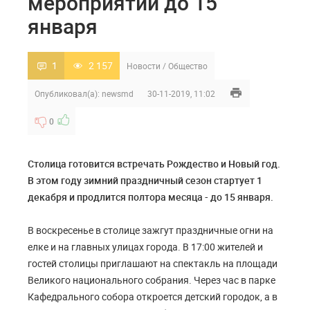
мероприятий до 15
января
1
2 157
Новости
/
Общество
Опубликовал(а):
newsmd
30-11-2019, 11:02
0
Столица готовится встречать Рождество и Новый год.
В этом году зимний праздничный сезон стартует 1
декабря и продлится полтора месяца - до 15 января.
В воскресенье в столице зажгут праздничные огни на
елке и на главных улицах города. В 17:00 жителей и
гостей столицы приглашают на спектакль на площади
Великого национального собрания. Через час в парке
Кафедрального собора откроется детский городок, а в