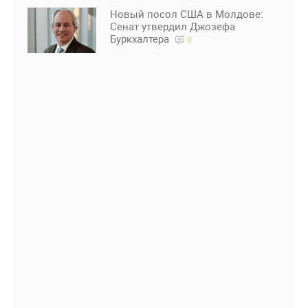
Новый посол США в Молдове:
Сенат утвердил Джозефа
Буркхалтера
0