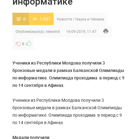
информатике
0
1 847
Новости
/
Наука и техника
Опубликовал(а):
newsmd
16-09-2019, 11:47
0
Ученики из Республики Молдова получили 3
бронзовые медали в рамках Балканской Олимпиады
по информатике. Олимпиада проходима в период с 9
по 14 сентября в Афинах.
Ученики из Республики Молдова получили 3
бронзовые медали в рамках Балканской Олимпиады
по информатике. Олимпиада проходима в период с 9
по 14 сентября в Афинах.
Медали получили: