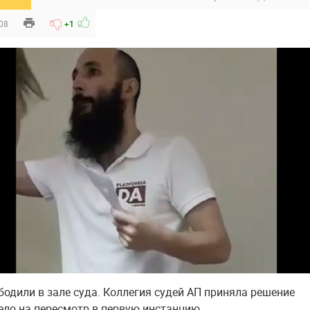
:08
+1
бодили в зале суда. Коллегия судей АП приняла решение
ело на пересмотр в первую инстанцию.