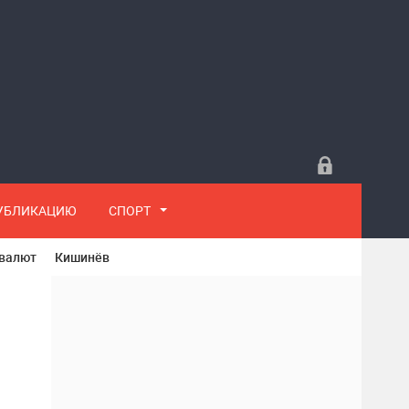
ПУБЛИКАЦИЮ
СПОРТ
 валют
Кишинёв