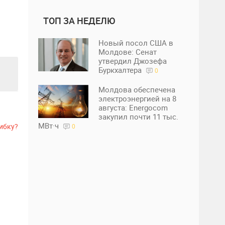
ТОП ЗА НЕДЕЛЮ
Новый посол США в
Молдове: Сенат
утвердил Джозефа
Буркхалтера
0
Молдова обеспечена
электроэнергией на 8
августа: Energocom
закупил почти 11 тыс.
МВт·ч
ибку?
0