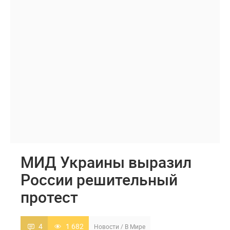
МИД Украины выразил
России решительный
протест
4
1 682
Новости
/
В Мире