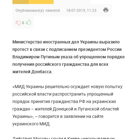
Опубликовал(а):
newsmd
18-07-2019, 11:23
0
Министерство иностранных дел Украины выразило
протест в связи с подписанием президентом России
Владимиром Путиным указа об упрощенном порядке
получения российского гражданства для всех
жителей Донбасса.
«МИД Украины решительно осуждает новую попытку
российской власти распространить упрощенный
порядок принятия гражданства РФ на украинских
граждан – жителей Донецкой и Луганской областей
Украины», – говорится в заявлении на сайте
украинского МИД.
Действия Москвы сочли в Киеве «нескрываемым