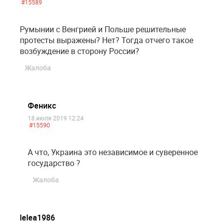
#15589
Румынии с Венгрией и Польше решительные
протесты выражены? Нет? Тогда отчего такое
возбуждение в сторону России?
Жалоба
Феникс
18 июля 2019 12:24
#15590
А что, Украина это независимое и суверенное
государство ?
Жалоба
lelea1986