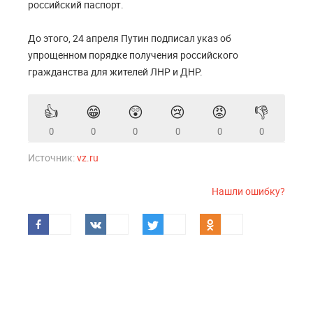
российский паспорт.
До этого, 24 апреля Путин подписал указ об
упрощенном порядке получения российского
гражданства для жителей ЛНР и ДНР.
👍
😁
😲
😢
😡
👎
0
0
0
0
0
0
Источник:
vz.ru
Нашли ошибку?