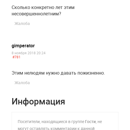
Сколько конкретно лет этим
несовершеннолетним?
Жалоба
gimperator
8 ноября 2018 20:24
#781
Этим нелюдям нужно давать пожизненно.
Жалоба
Информация
Посетители, находящиеся в группе
Гости
, не
могут оставлять комментарии к данной