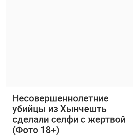
Несовершеннолетние
убийцы из Хынчешть
сделали селфи с жертвой
(Фото 18+)