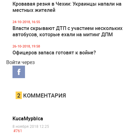
Кровавая резня в Чехии: Украинцы напали на
местных жителей
24-10-2018, 16:55
Власти скрывают ДТП с участием нескольких
автобусов, которые ехали на митинг ДПМ
26-10-2018, 19:58
Офицеров запаса готовят к войне?
Войти через
2
КОММЕНТАРИЯ
KucaMypbIca
8 ноября 2018 12:25
#761