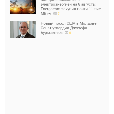
электроэнергией на 8 августа:
Energocom закупил почти 11 тыс.
МВт·ч
7
Новый посол США в Молдове:
Сенат утвердил Джозефа
Буркхалтера
0