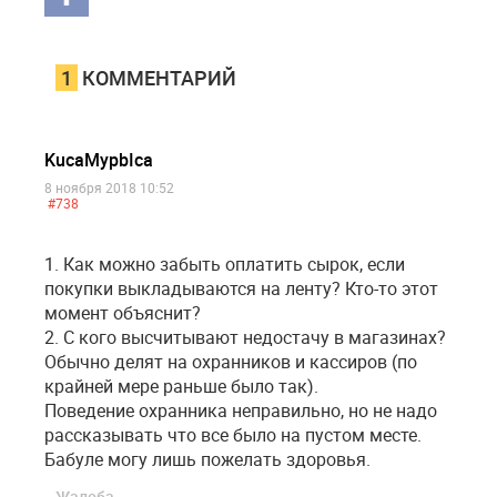
1
КОММЕНТАРИЙ
KucaMypbIca
8 ноября 2018 10:52
#738
1. Как можно забыть оплатить сырок, если
покупки выкладываются на ленту? Кто-то этот
момент объяснит?
2. С кого высчитывают недостачу в магазинах?
Обычно делят на охранников и кассиров (по
крайней мере раньше было так).
Поведение охранника неправильно, но не надо
рассказывать что все было на пустом месте.
Бабуле могу лишь пожелать здоровья.
Жалоба