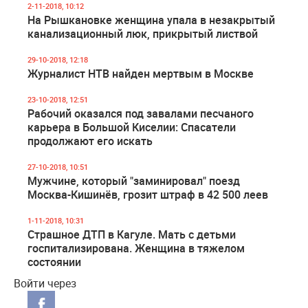
2-11-2018, 10:12
На Рышкановке женщина упала в незакрытый
канализационный люк, прикрытый листвой
29-10-2018, 12:18
Журналист НТВ найден мертвым в Москве
23-10-2018, 12:51
Рабочий оказался под завалами песчаного
карьера в Большой Киселии: Спасатели
продолжают его искать
27-10-2018, 10:51
Мужчине, который "заминировал" поезд
Москва-Кишинёв, грозит штраф в 42 500 леев
1-11-2018, 10:31
Страшное ДТП в Кагуле. Мать с детьми
госпитализирована. Женщина в тяжелом
состоянии
Войти через