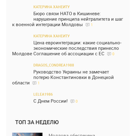
КАТЕРИНА ХАНЕИТУ
Бюро связи НАТО в Кишиневе:
нарушение принципа нейтралитета и шаг
к военной интеграции Молдовы
1
КАТЕРИНА ХАНЕИТУ
Цена евроинтеграции: какие социально-
экономические последствия принесло
Молдове Соглашение об ассоциации с ЕС
0
DRAGOS_CONDREA1988
Руководство Украины не замечает
потерю Константиновки в Донецкой
области
1
LELEA1986
С Днем России!
0
ТОП ЗА НЕДЕЛЮ
Молдова обеспечена