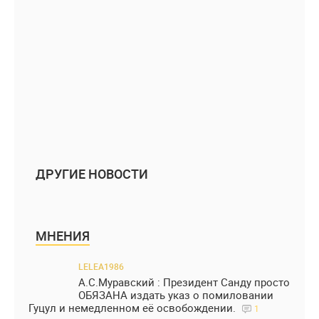
ДРУГИЕ НОВОСТИ
МНЕНИЯ
LELEA1986
А.С.Муравский : Президент Санду просто
ОБЯЗАНА издать указ о помиловании
Гуцул и немедленном её освобождении.
1