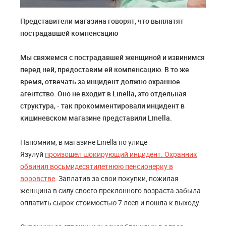
Представители магазина говорят, что выплатят
пострадавшей компенсацию
Мы свяжемся с пострадавшей женщиной и извинимся
перед ней, предоставим ей компенсацию. В то же
время, отвечать за инцидент должно охранное
агентство. Оно не входит в Linella, это отдельная
структура, - так прокомментировали инцидент в
кишиневском магазине представили Linella.
Напомним, в магазине Linella по улице
Язулуй
произошел шокирующий инцидент. Охранник
обвинил восьмидесятилетнюю пенсионерку в
воровстве
. Заплатив за свои покупки, пожилая
женщина в силу своего преклонного возраста забыла
оплатить сырок стоимостью 7 леев и пошла к выходу.