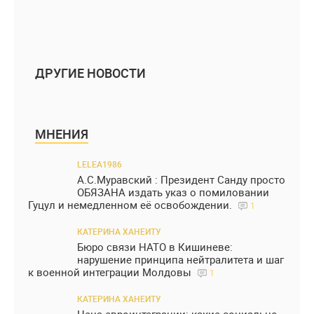
ДРУГИЕ НОВОСТИ
МНЕНИЯ
LELEA1986
А.С.Муравский : Президент Санду просто
ОБЯЗАНА издать указ о помиловании
Гуцул и немедленном её освобождении.
1
КАТЕРИНА ХАНЕИТУ
Бюро связи НАТО в Кишиневе:
нарушение принципа нейтралитета и шаг
к военной интеграции Молдовы
1
КАТЕРИНА ХАНЕИТУ