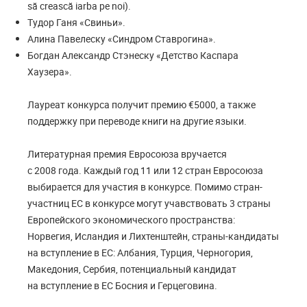
să crească iarba pe noi).
Тудор Ганя «Свиньи».
Алина Павелеску «Синдром Ставрогина».
Богдан Александр Стэнеску «Детство Каспара
Хаузера».
Лауреат конкурса получит премию €5000, а также
поддержку при переводе книги на другие языки.
Литературная премия Евросоюза вручается
с 2008 года. Каждый год 11 или 12 стран Евросоюза
выбирается для участия в конкурсе. Помимо стран-
участниц ЕС в конкурсе могут учавствовать 3 страны
Европейского экономического пространства:
Норвегия, Исландия и Лихтенштейн, страны-кандидаты
на вступление в ЕС: Албания, Турция, Черногория,
Македония, Сербия, потенциальный кандидат
на вступление в ЕС Босния и Герцеговина.