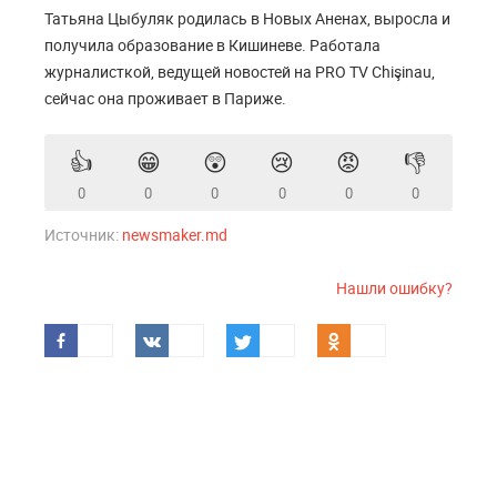
Татьяна Цыбуляк родилась в Новых Аненах, выросла и
получила образование в Кишиневе. Работала
журналисткой, ведущей новостей на PRO TV Chişinau,
сейчас она проживает в Париже.
👍
😁
😲
😢
😡
👎
0
0
0
0
0
0
Источник:
newsmaker.md
Нашли ошибку?