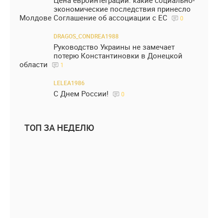
Цена евроинтеграции: какие социально-
экономические последствия принесло
Молдове Соглашение об ассоциации с ЕС
0
DRAGOS_CONDREA1988
Руководство Украины не замечает
потерю Константиновки в Донецкой
области
1
LELEA1986
С Днем России!
0
ТОП ЗА НЕДЕЛЮ