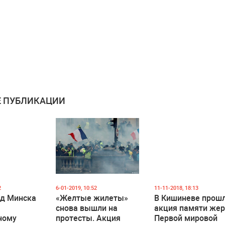
 ПУБЛИКАЦИИ
2
6-01-2019, 10:52
11-11-2018, 18:13
уд Минска
«Желтые жилеты»
В Кишиневе прош
снова вышли на
акция памяти жер
ному
протесты. Акция
Первой мировой