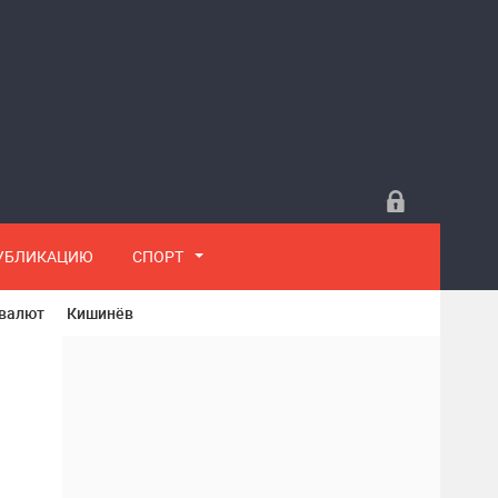
ПУБЛИКАЦИЮ
СПОРТ
 валют
Кишинёв