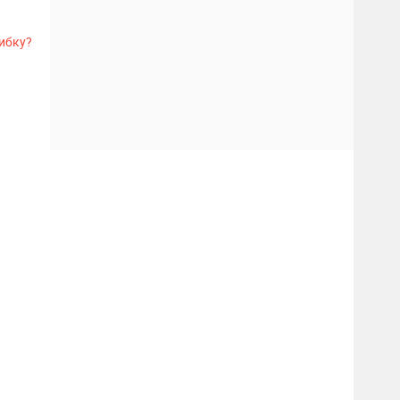
ибку?