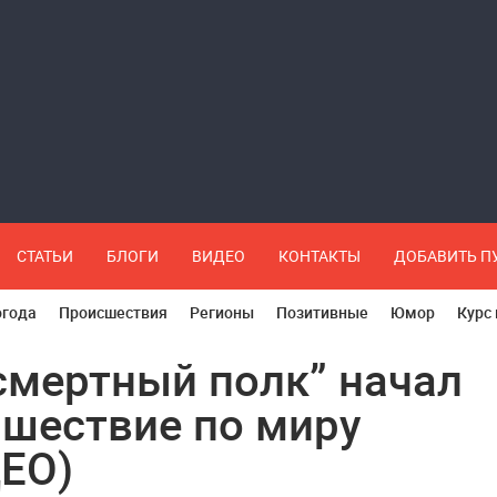
СТАТЬИ
БЛОГИ
ВИДЕО
КОНТАКТЫ
ДОБАВИТЬ 
огода
Происшествия
Регионы
Позитивные
Юмор
Курс
смертный полк” начал
 шествие по миру
ЕО)