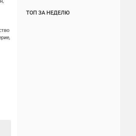
н,
ТОП ЗА НЕДЕЛЮ
ство
ерие,