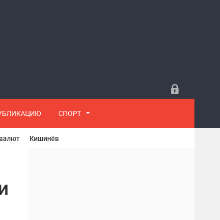
ПУБЛИКАЦИЮ
СПОРТ
 валют
Кишинёв
и