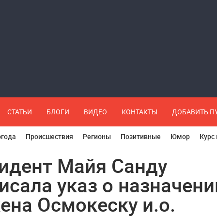
СТАТЬИ
БЛОГИ
ВИДЕО
КОНТАКТЫ
ДОБАВИТЬ 
огода
Происшествия
Регионы
Позитивные
Юмор
Курс
идент Майя Санду
исала указ о назначени
ена Осмокеску и.о.