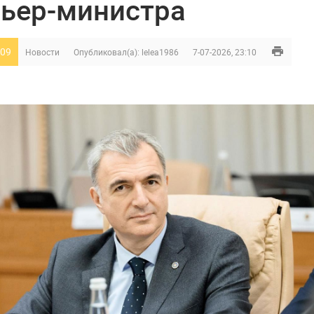
ьер-министра
09
Новости
Опубликовал(а):
lelea1986
7-07-2026, 23:10