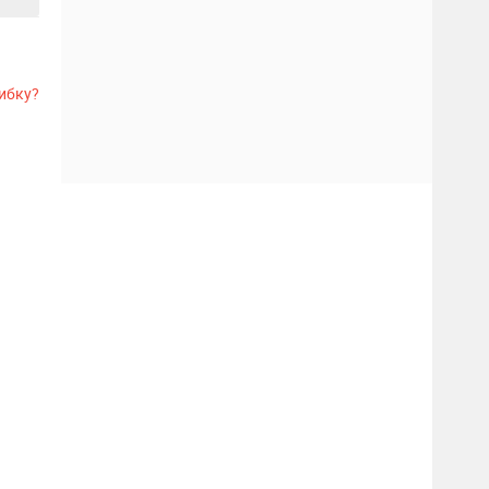
ибку?