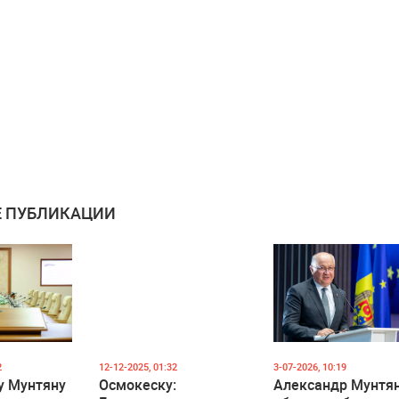
 ПУБЛИКАЦИИ
2
12-12-2025, 01:32
3-07-2026, 10:19
у Мунтяну
Осмокеску:
Александр Мунтя