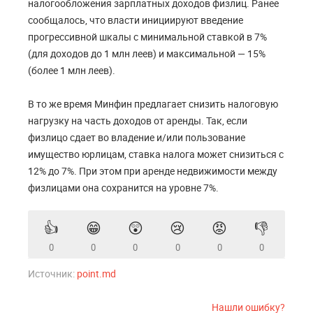
налогообложения зарплатных доходов физлиц. Ранее
сообщалось, что власти инициируют введение
прогрессивной шкалы с минимальной ставкой в 7%
(для доходов до 1 млн леев) и максимальной — 15%
(более 1 млн леев).
В то же время Минфин предлагает снизить налоговую
нагрузку на часть доходов от аренды. Так, если
физлицо сдает во владение и/или пользование
имущество юрлицам, ставка налога может снизиться с
12% до 7%. При этом при аренде недвижимости между
физлицами она сохранится на уровне 7%.
👍
😁
😲
😢
😡
👎
0
0
0
0
0
0
Источник:
point.md
Нашли ошибку?