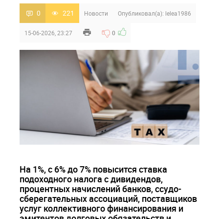
0
221
Новости
Опубликовал(а):
lelea1986
15-06-2026, 23:27
0
На 1%, с 6% до 7% повысится ставка
подоходного налога с дивидендов,
процентных начислений банков, ссудо-
сберегательных ассоциаций, поставщиков
услуг коллективного финансирования и
эмитентов долговых обязательств и