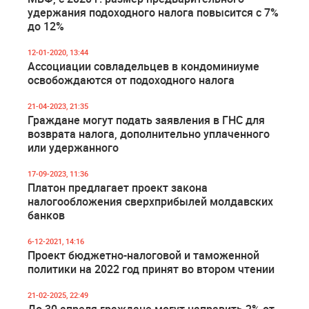
удержания подоходного налога повысится с 7%
до 12%
12-01-2020, 13:44
Ассоциации совладельцев в кондоминиуме
освобождаются от подоходного налога
21-04-2023, 21:35
Граждане могут подать заявления в ГНС для
возврата налога, дополнительно уплаченного
или удержанного
17-09-2023, 11:36
Платон предлагает проект закона
налогообложения сверхприбылей молдавских
банков
6-12-2021, 14:16
Проект бюджетно-налоговой и таможенной
политики на 2022 год принят во втором чтении
21-02-2025, 22:49
До 30 апреля граждане могут направить 2% от