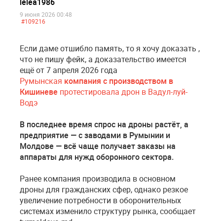
lelea1986
9 июня 2026 00:48
#109216
Если даме отшибло память, то я хочу доказать ,
что не пишу фейк, а доказательство имеется
ещё от 7 апреля 2026 года
Румынская
компания с производством в
Кишиневе
протестировала дрон в Вадул-луй-
Водэ
В последнее время спрос на дроны растёт, а
предприятие — с заводами в Румынии и
Молдове — всё чаще получает заказы на
аппараты для нужд оборонного сектора.
Ранее компания производила в основном
дроны для гражданских сфер, однако резкое
увеличение потребности в оборонительных
системах изменило структуру рынка, сообщает