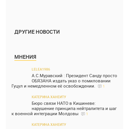
ДРУГИЕ НОВОСТИ
МНЕНИЯ
LELEA1986
А.С.Муравский : Президент Санду просто
ОБЯЗАНА издать указ о помиловании
Гуцул и немедленном её освобождении.
1
КАТЕРИНА ХАНЕИТУ
Бюро связи НАТО в Кишиневе:
нарушение принципа нейтралитета и шаг
к военной интеграции Молдовы
1
КАТЕРИНА ХАНЕИТУ