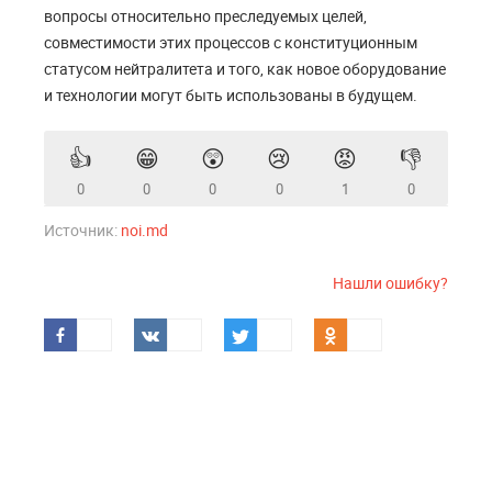
вопросы относительно преследуемых целей,
совместимости этих процессов с конституционным
статусом нейтралитета и того, как новое оборудование
и технологии могут быть использованы в будущем.
👍
😁
😲
😢
😡
👎
0
0
0
0
1
0
Источник:
noi.md
Нашли ошибку?