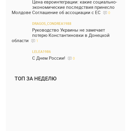
Цена евроинтеграции: какие социально-
экономические последствия принесло
Молдове Соглашение об ассоциации с ЕС
0
DRAGOS_CONDREA1988
Руководство Украины не замечает
потерю Константиновки в Донецкой
области
1
LELEA1986
С Днем России!
0
ТОП ЗА НЕДЕЛЮ