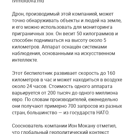
tvrmoldova.md
Дрон, производимый этой компанией, может
точно обнаруживать объекты и людей на земле,
и его можно использовать для мониторинга
приграничных зон. Он весит 50 килограммов и
способен подниматься на высоту около 5
километров. Аппарат оснащён системами
наблюдения, основанными на искусственном
интеллекте.
Этот беспилотник развивает скорость до 160
километров в час и может находиться в воздухе
около 24 часов. Стоимость одного аппарата
варьируется от 200 тысяч до одного миллиона
евро. По словам производителей, еженедельно
они получают примерно 700 запросов из разных
стран, большинство — из государств НАТО.
Сооснователь компании Ион Мокану отметил,
что глобальный геополитический контекст