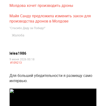
Молдова хочет производить дроны
Майя Санду предложила изменить закон для
производства дронов в Молдове
"Спасибо Деду за Победу!"
Жалоба
lelea1986
9 июня 2026 00:18
#109213
Для большей убедительности я размещу само
интервью.