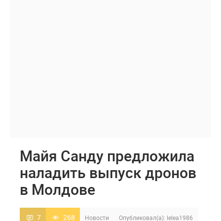
Майя Санду предложила
наладить выпуск дронов
в Молдове
7
268
Новости
Опубликовал(а):
lelea1986