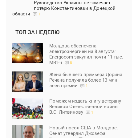
Руководство Украины не замечает
потерю Константиновки в Донецкой
области
1
ТОП ЗА НЕДЕЛЮ
Молдова обеспечена
электроэнергией на 8 августа:
Energocom закупил почти 11 тыс.
МВт·ч
8
Жена бывшего премьера Дорина
Речана получила более 13 млн
леев премии
1
Поможем издать книгу ветерану
Великой Отечественной войны
В.С. Литвинову
1
Новый посол США в Молдове:
Сенат утвердил Джозефа