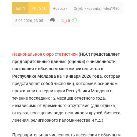
1
210
Новости
Опубликовал(а):
lelea1986
8-06-2026, 23:05
0
Национальное бюро статистики
(НБС) представляет
предварительные данные (оценки) о численности
населения с обычным местом жительства в
Республике Молдова на 1 января 2026 года,
которая
представляет собой число лиц, которые в основном
проживали на территории Республики Молдова в
течение последних 12 месяцев отчетного года,
независимо от временного отсутствия (для отдыха,
отпуска, посещения родственников и друзей, бизнеса,
лечения, религиозного паломничества и т.д.).
Предварительная численность населения с обычным