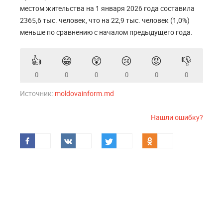
местом жительства на 1 января 2026 года составила
2365,6 тыс. человек, что на 22,9 тыс. человек (1,0%)
меньше по сравнению с началом предыдущего года.
👍
😁
😲
😢
😡
👎
0
0
0
0
0
0
Источник:
moldovainform.md
Нашли ошибку?