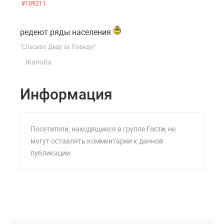
#109211
редеют ряды населения
"Спасибо Деду за Победу!"
Жалоба
Информация
Посетители, находящиеся в группе
Гости
, не
могут оставлять комментарии к данной
публикации.