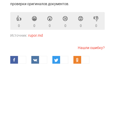
проверки оригиналов документов.
👍
😁
😲
😢
😡
👎
0
0
0
0
0
0
Источник:
rupor.md
Нашли ошибку?