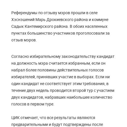
Референдумы по отзыву мэров прошли в селе
Хэснэшений Марь Дрокиевского района и коммуне
Садык Кантемирского района. В обоих населенных
пунктах большинство участников проголосовали за
отзыв мэров.
Согласно избирательному законодательству кандидат
на должность мэра считается избранным, если он
набрал более половины действительных голосов
избирателей, принявших участие в выборах. Если ни
один кандидат не соответствует этим требования, в
течение двух недель проводится второй тур с участием
двух кандидатов, набравших наибольшее количество
голосов в первом туре.
ЦИК отмечает, что все результаты являются
предварительными и будут подтверждены после