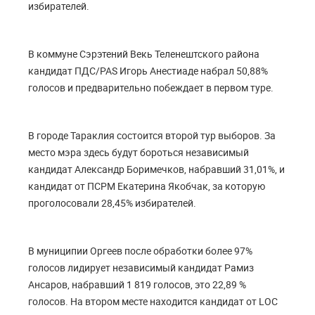
избирателей.
В коммуне Сэрэтений Векь Теленештского района
кандидат ПДС/PAS Игорь Анестиаде набрал 50,88%
голосов и предварительно побеждает в первом туре.
В городе Тараклия состоится второй тур выборов. За
место мэра здесь будут бороться независимый
кандидат Александр Боримечков, набравший 31,01%, и
кандидат от ПСРМ Екатерина Якобчак, за которую
проголосовали 28,45% избирателей.
В муниципии Оргеев после обработки более 97%
голосов лидирует независимый кандидат Рамиз
Ансарoв, набравший 1 819 голосов, это 22,89 %
голосов. На втором месте находится кандидат от LOC