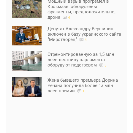
Мощный взрыв прогремел в
Крокмазе: обнаружены
фрагменты, предположительно,
дрона
4
Депутат Александру Вершинин
включен в базу украинского сайта
"Миротворец"
4
Отремонтированную за 1,5 млн
леев лестницу парламента
оборудуют подогревом
3
Жена бывшего премьера Дорина
Речана получила более 13 млн
леев премии
1