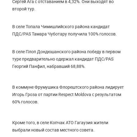
Сергей Ага с отставанием в 4,32%. Они выходят во
второй тур.
В селе Топала Чимишлийского района кандидат
ПДС/PAS Тамара Чуботару получила 100% голосов.
В селе Плоп Дондюшанского района победу в первом
туре предварительно одержал кандидат ПДС/PAS
Георгий Панфил, набравший 68,88%.
В коммуне Фрумушика Флорештского района лидирует
Игорь Гроза от партии Respect Moldova с результатом
60% голосов.
Кроме того, в селе Копчак АТО Гагаузия жители
выбрали новый состав местного совета.