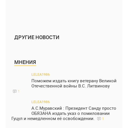
ДРУГИЕ НОВОСТИ
МНЕНИЯ
LELEA1986
Поможем издать книгу ветерану Великой
Отечественной войны В.С. Литвинову
1
LELEA1986
А.С.Муравский : Президент Санду просто
ОБЯЗАНА издать указ о помиловании
Гуцул и немедленном её освобождении.
1