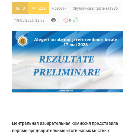
0
239
Новости
Опубликовал(а):
lelea1986
18-05-2026, 22:08
0
Центральная избирательная комиссия представила
первые предварительные итоги новых местных