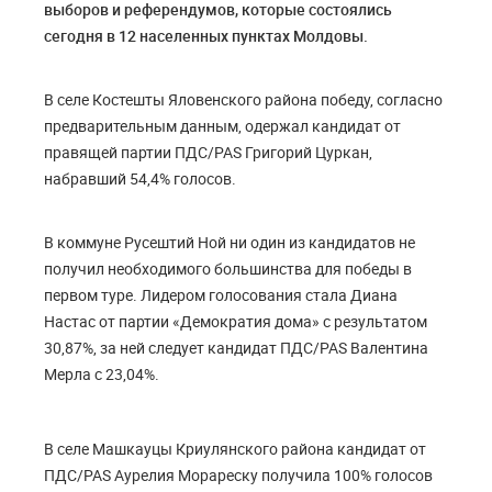
выборов и референдумов, которые состоялись
сегодня в 12 населенных пунктах Молдовы.
В селе Костешты Яловенского района победу, согласно
предварительным данным, одержал кандидат от
правящей партии ПДС/PAS Григорий Цуркан,
набравший 54,4% голосов.
В коммуне Русештий Ной ни один из кандидатов не
получил необходимого большинства для победы в
первом туре. Лидером голосования стала Диана
Настас от партии «Демократия дома» с результатом
30,87%, за ней следует кандидат ПДС/PAS Валентина
Мерла с 23,04%.
В селе Машкауцы Криулянского района кандидат от
ПДС/PAS Аурелия Морареску получила 100% голосов