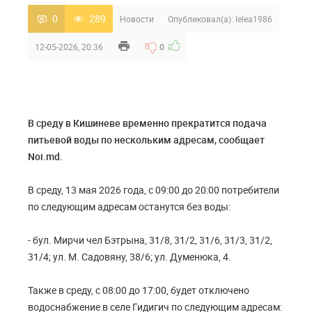
0
289
Новости
Опубликовал(а):
lelea1986
12-05-2026, 20:36
0
В среду в Кишиневе временно прекратится подача
питьевой воды по нескольким адресам, сообщает
Noi.md.
В среду, 13 мая 2026 года, с 09:00 до 20:00 потребители
по следующим адресам останутся без воды:
- бул. Мирчи чел Бэтрына, 31/8, 31/2, 31/6, 31/3, 31/2,
31/4; ул. М. Садовяну, 38/6; ул. Думенюка, 4.
Также в среду, с 08:00 до 17:00, будет отключено
водоснабжение в селе Гидигич по следующим адресам: