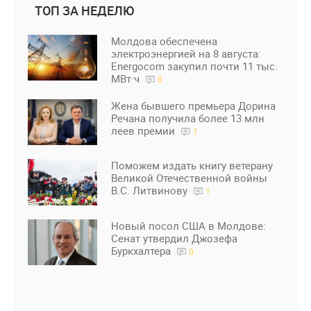
ТОП ЗА НЕДЕЛЮ
Молдова обеспечена
электроэнергией на 8 августа:
Energocom закупил почти 11 тыс.
МВт·ч
8
Жена бывшего премьера Дорина
Речана получила более 13 млн
леев премии
1
Поможем издать книгу ветерану
Великой Отечественной войны
В.С. Литвинову
1
Новый посол США в Молдове:
Сенат утвердил Джозефа
Буркхалтера
0