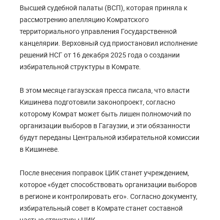
Высшей судебной палаты (ВСП), которая приняла к
рассмотрению апелляцию Комратского
территориального управления Государственной
канцелярии. Верховный суд приостановил исполнение
решений НСГ от 16 декабря 2025 года о создании
избирательной структуры в Комрате.
В этом месяце гагаузская пресса писала, что власти
Кишинева подготовили законопроект, согласно
которому Комрат может быть лишен полномочий по
организации выборов в Гагаузии, и эти обязанности
будут переданы Центральной избирательной комиссии
в Кишиневе.
После внесения поправок ЦИК станет учреждением,
которое «будет способствовать организации выборов
в регионе и контролировать его». Согласно документу,
избирательный совет в Комрате станет составной
частью структуры ЦИК.