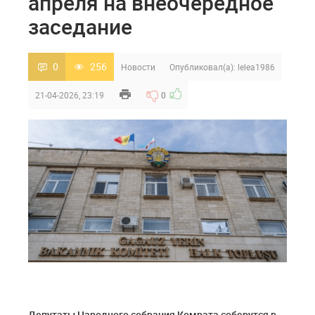
апреля на внеочередное
заседание
0
256
Новости
Опубликовал(а):
lelea1986
21-04-2026, 23:19
0
Депутаты Народного собрания Комрата соберутся в