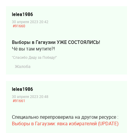
lelea1986
30 апреля 2023 20:42
#91660
Выборы в Гагаузии УЖЕ СОСТОЯЛИСЬ!
Чё вы там мутите?!
"Спасибо Деду за Победу!"
Жалоба
lelea1986
30 апреля 2023 20:48
#91661
Специально перепроверила на другом ресурсе :
Выборы в Гагаузии: явка избирателей (UPDATE)