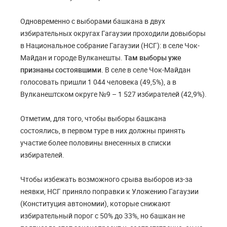
Одновременно с выборами башкана в двух
избирательных округах Гагаузии проходили довыборы
в Национальное собрание Гагаузии (НСГ): в селе Чок-
Майдан и городе Вулканешты.
Там выборы уже
признаны состоявшими.
В селе в селе Чок-Майдан
голосовать пришли 1 044 человека (49,5%), а в
Вулканештском округе №9 – 1 527 избирателей (42,9%).
Отметим, для того, чтобы выборы башкана
состоялись, в первом туре в них должны принять
участие более половины внесенных в списки
избирателей.
Чтобы избежать возможного срыва выборов из-за
неявки, НСГ приняло поправки к Уложению Гагаузии
(Конституция автономии), которые снижают
избирательный порог с 50% до 33%, но башкан не