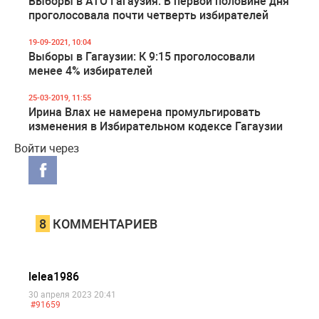
Выборы в АТО Гагаузия: В первой половине дня
проголосовала почти четверть избирателей
19-09-2021, 10:04
Выборы в Гагаузии: К 9:15 проголосовали
менее 4% избирателей
25-03-2019, 11:55
Ирина Влах не намерена промульгировать
изменения в Избирательном кодексе Гагаузии
Войти через
8
КОММЕНТАРИЕВ
lelea1986
30 апреля 2023 20:41
#91659