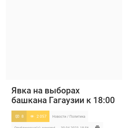
Явка на выборах
башкана Гагаузии к 18:00
8
2 057
Новости
/
Политика
Опубликовал(а):
newsmd
30-04-2023, 18:56