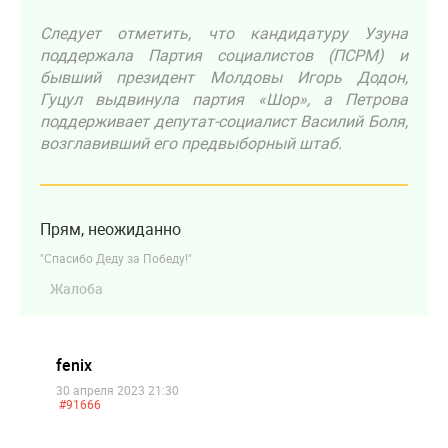
Следует отметить, что кандидатуру Узуна
поддержала Партия социалистов (ПСРМ) и
бывший президент Молдовы Игорь Додон,
Гуцул выдвинула партия «Шор», а Петрова
поддерживает депутат-социалист Василий Боля,
возглавивший его предвыборный штаб.
Прям, неожиданно
"Спасибо Деду за Победу!"
Жалоба
fenix
30 апреля 2023 21:30
#91666