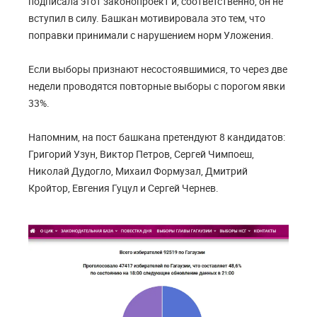
подписала этот законопроект и, соответственно, он не
вступил в силу. Башкан мотивировала это тем, что
поправки принимали с нарушением норм Уложения.
Если выборы признают несостоявшимися, то через две
недели проводятся повторные выборы с порогом явки
33%.
Напомним, на пост башкана претендуют 8 кандидатов:
Григорий Узун, Виктор Петров, Сергей Чимпоеш,
Николай Дудогло, Михаил Формузал, Дмитрий
Кройтор, Евгения Гуцул и Сергей Чернев.