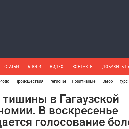
СТАТЬИ
БЛОГИ
ВИДЕО
КОНТАКТЫ
ДОБАВИТЬ 
огода
Происшествия
Регионы
Позитивные
Юмор
Курс
 тишины в Гагаузской
номии. В воскресенье
ается голосование бол