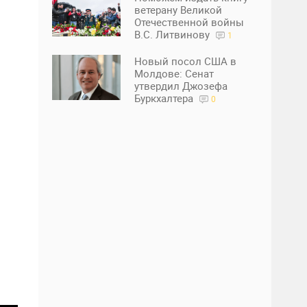
ветерану Великой
Отечественной войны
В.С. Литвинову
1
Новый посол США в
Молдове: Сенат
утвердил Джозефа
Буркхалтера
0