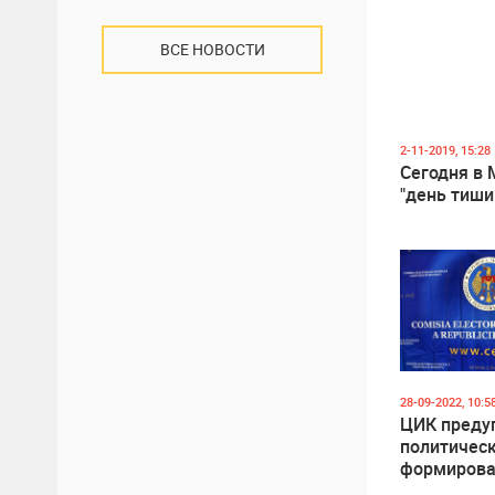
ВСЕ НОВОСТИ
2-11-2019, 15:28
Сегодня в
"день тиш
28-09-2022, 10:5
ЦИК преду
политичес
формирова
соблюдени