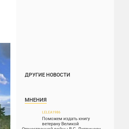
ДРУГИЕ НОВОСТИ
МНЕНИЯ
LELEA1986
Поможем издать книгу
ветерану Великой
Отечественной войны В.С. Литвинову