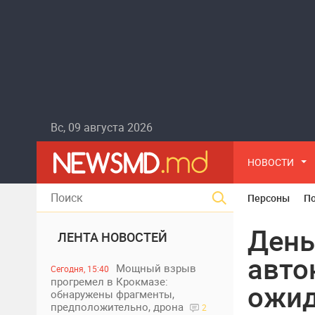
Вс, 09 августа 2026
НОВОСТИ
Персоны
П
День
ЛЕНТА НОВОСТЕЙ
авто
Мощный взрыв
Сегодня, 15:40
прогремел в Крокмазе:
ожид
обнаружены фрагменты,
предположительно, дрона
2