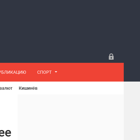
ПУБЛИКАЦИЮ
СПОРТ
 валют
Кишинёв
ее