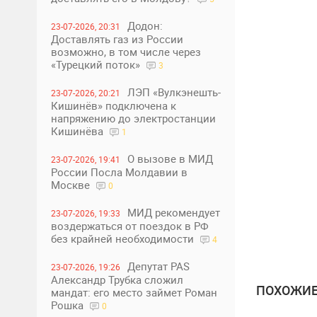
Додон:
23-07-2026, 20:31
Доставлять газ из России
возможно, в том числе через
«Турецкий поток»
3
ЛЭП «Вулкэнешть-
23-07-2026, 20:21
Кишинёв» подключена к
напряжению до электростанции
Кишинёва
1
О вызове в МИД
23-07-2026, 19:41
России Посла Молдавии в
Москве
0
МИД рекомендует
23-07-2026, 19:33
воздержаться от поездок в РФ
без крайней необходимости
4
Депутат PAS
23-07-2026, 19:26
Александр Трубка сложил
ПОХОЖИЕ
мандат: его место займет Роман
Рошка
0