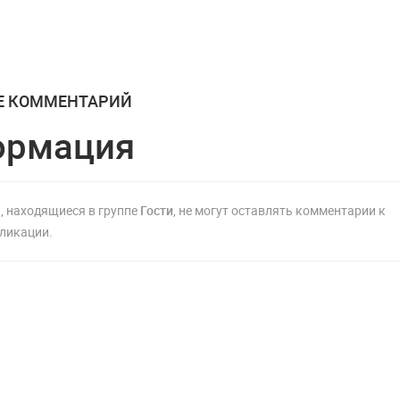
го
 в
ьной
Е КОММЕНТАРИЙ
ормация
, находящиеся в группе
Гости
, не могут оставлять комментарии к
ликации.