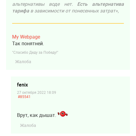
альтернативы воде нет.
Есть альтернатива
тарифа
в зависимости от понесенных затрат»,
My Webpage
Так понятней.
"Спасибо Деду за Победу!"
Жалоба
fenix
27 октября 2022 18:09
#85541
Врут, как дышат.
Жалоба