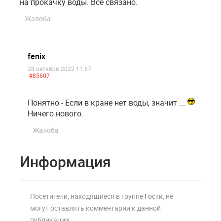
на прокачку воды. Все связано.
Жалоба
fenix
28 октября 2022 11:57
#85607
Понятно - Если в кране нет воды, значит ...
Ничего нового.
Жалоба
Информация
Посетители, находящиеся в группе
Гости
, не
могут оставлять комментарии к данной
публикации.