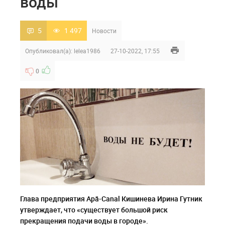
воды
5
1 497
Новости
Опубликовал(а):
lelea1986
27-10-2022, 17:55
0
Глава предприятия Apă-Canal Кишинева Ирина Гутник
утверждает, что «существует большой риск
прекращения подачи воды в городе».