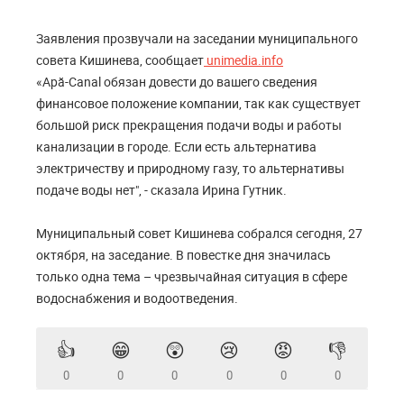
Заявления прозвучали на заседании муниципального
совета Кишинева, сообщает
unimedia.info
«Apă-Canal обязан довести до вашего сведения
финансовое положение компании, так как существует
большой риск прекращения подачи воды и работы
канализации в городе. Если есть альтернатива
электричеству и природному газу, то альтернативы
подаче воды нет", - сказала Ирина Гутник.
Муниципальный совет Кишинева собрался сегодня, 27
октября, на заседание. В повестке дня значилась
только одна тема – чрезвычайная ситуация в сфере
водоснабжения и водоотведения.
👍
😁
😲
😢
😡
👎
0
0
0
0
0
0