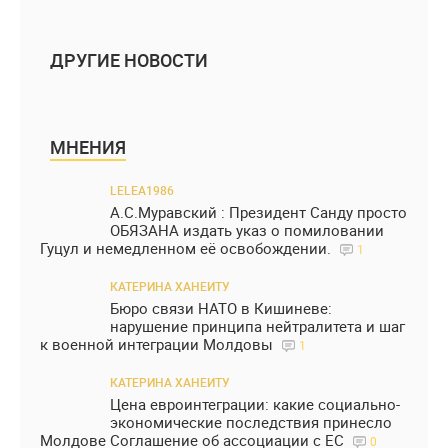
ДРУГИЕ НОВОСТИ
МНЕНИЯ
LELEA1986
А.С.Муравский : Президент Санду просто
ОБЯЗАНА издать указ о помиловании
Гуцул и немедленном её освобождении.
1
КАТЕРИНА ХАНЕИТУ
Бюро связи НАТО в Кишиневе:
нарушение принципа нейтралитета и шаг
к военной интеграции Молдовы
1
КАТЕРИНА ХАНЕИТУ
Цена евроинтеграции: какие социально-
экономические последствия принесло
Молдове Соглашение об ассоциации с ЕС
0