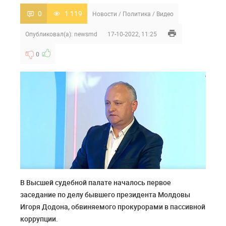
0
1 119
Новости
/
Политика
/
Видео
Опубликовал(а):
newsmd
17-10-2022, 11:25
0
В Высшей судебной палате началось первое
заседание по делу бывшего президента Молдовы
Игоря Додона, обвиняемого прокурорами в пассивной
коррупции.