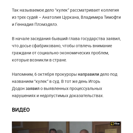
Так называемое дело “кулек” рассматривает коллегия
из трех судей – Анатолия Цуркана, Владимира Тимофти
и Геннадия Плэмэдялэ.
В начале заседания бывший глава государства заявил,
что досье сфабриковано, чтобы отвлечь внимание
граждани от социально-экономических проблем,
которые возникли в стране.
Напомним, 6 октября прокуроры
направили
дело под
названием “кулек” в суд. В тот же день Игорь
Додон
заявил
о выявленных процессуальных
нарушениях и недопустимых доказательствах.
ВИДЕО