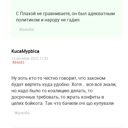
С Плахой не сравниваете, он был адекватным
политиком и народу не гадил.
Жалоба
KucaMypbIca
12 октября 2022 11:03
#84683
Ну хоть кто-то честно говорит, что законом
будет вертеть куда удобно. Хотя... все всё знали,
но надо было то коалицию делать, то
досрочных требовать, то жрать конфеты в
целях бойкота. Так что бачили очi що купували
Жалоба