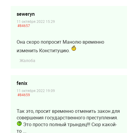
seweryn
11 октября 2022 15:29
#84657
Она скоро попросит Манолю временно
изменить Конституцию.
Жалоба
fenix
11 октября 2022 19:09
#84659
Так это, просит временно отменить закон для
совершения государственного преступления.
Это просто полный трындец!!! Сюр какой-
то ...