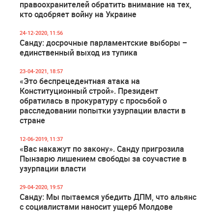
правоохранителей обратить внимание на тех,
кто одобряет войну на Украине
24-12-2020, 11:56
Санду: досрочные парламентские выборы –
единственный выход из тупика
23-04-2021, 18:57
«Это беспрецедентная атака на
Конституционный строй». Президент
обратилась в прокуратуру с просьбой о
расследовании попытки узурпации власти в
стране
12-06-2019, 11:37
«Вас накажут по закону». Санду пригрозила
Пынзарю лишением свободы за соучастие в
узурпации власти
29-04-2020, 19:57
Санду: Мы пытаемся убедить ДПМ, что альянс
с социалистами наносит ущерб Молдове