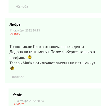
Жалоба
Либра
11 октября 2022 20:13
#84660
Точно также Плаха отключал президента
Додона на пять минут. Те же фаберже, только в
профиль.
Теперь Майка отключает законы на пять минут.
Жалоба
fenix
11 октября 2022 20:24
#84662