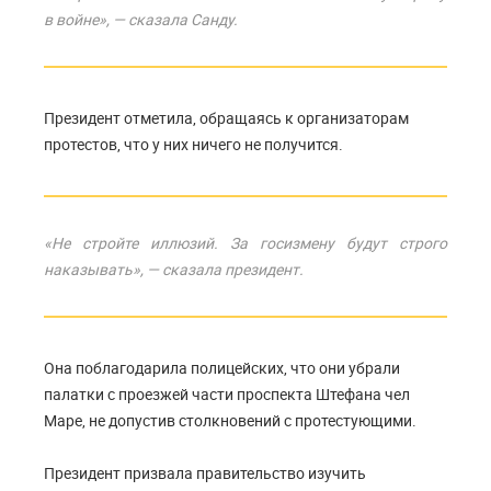
в войне», — сказала Санду.
Президент отметила, обращаясь к организаторам
протестов, что у них ничего не получится.
«Не стройте иллюзий. За госизмену будут строго
наказывать», — сказала президент.
Она поблагодарила полицейских, что они убрали
палатки с проезжей части проспекта Штефана чел
Маре, не допустив столкновений с протестующими.
Президент призвала правительство изучить