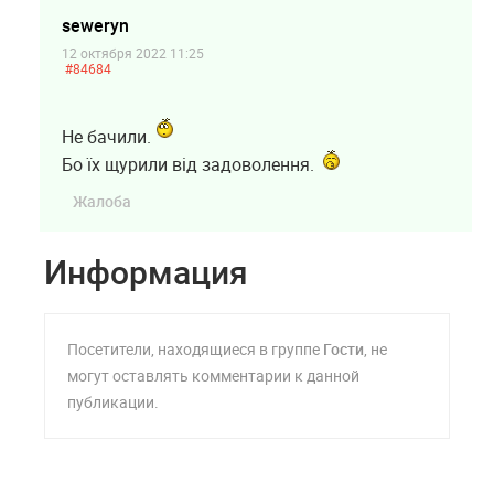
seweryn
12 октября 2022 11:25
#84684
Не бачили.
Бо їх щурили від задоволення.
Жалоба
Информация
Посетители, находящиеся в группе
Гости
, не
могут оставлять комментарии к данной
публикации.