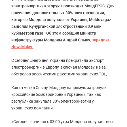
электроэнергию, которую производит МолдГРЭС. Для
получения дополнительных 30% электроэнергии,
которые Молдова получала от Украины, Moldovagaz
выделил Кучурганской электростанции 0,9 млн
кубометров газа. Об этом сообщил министр
инфраструктуры Молдовы Андрей Спыну,
передает
NewsMaker.
С сегодняшнего дня Украина прекратила экспорт
электроэнергии в Европу, включая Молдову, из-за
обстрелов российскими ракетами украинских ТЭЦ.
Как отметил Спыну, Молдову напрямую затронули
«российские бомбардировки Украины», так как
республика закупала 30% электроэнергии у
украинских компаний.
«Сегодня, начиная с 03:00 утра Молдова получает весь