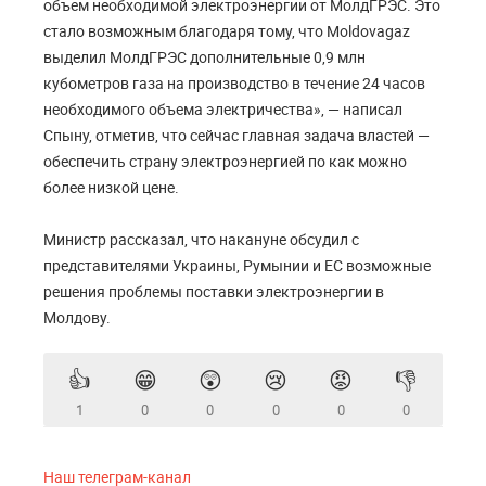
объем необходимой электроэнергии от МолдГРЭС. Это
стало возможным благодаря тому, что Moldovagaz
выделил МолдГРЭС дополнительные 0,9 млн
кубометров газа на производство в течение 24 часов
необходимого объема электричества», — написал
Спыну, отметив, что сейчас главная задача властей —
обеспечить страну электроэнергией по как можно
более низкой цене.
Министр рассказал, что накануне обсудил с
представителями Украины, Румынии и ЕС возможные
решения проблемы поставки электроэнергии в
Молдову.
👍
😁
😲
😢
😡
👎
1
0
0
0
0
0
Наш телеграм-канал