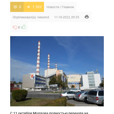
0
1 393
Новости
/
Главное
Опубликовал(а):
newsmd
11-10-2022, 09:35
0
С 11 октября Молдова полностью перешла на