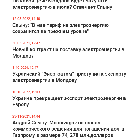
По какой цене Молдова будет закупать
электроэнергию в июле? Отвечает Спыну
12-05-2022, 14:40
Спыну: "В мае тариф на электроэнергию
сохранится на прежнем уровне"
30-03-2021, 12:47
Новый контракт на поставку электроэнергии в
Молдову
5-10-2020, 10:47
Украинский “Энергоатом” приступил к экспорту
электроэнергии в Молдову
10-10-2022, 19:03
Украина прекращает экспорт электроэнергии в
Европу
23-11-2021, 14:04
Андрей Спыну: Moldovagaz не нашел
коммерческого решения для погашения долга
Газпрому в размере 74, 278 млн.долларов