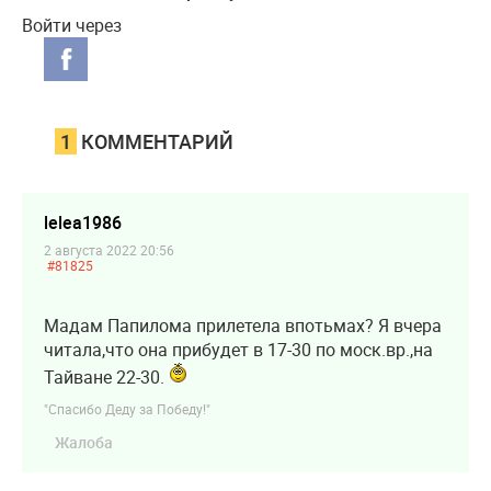
Войти через
1
КОММЕНТАРИЙ
lelea1986
2 августа 2022 20:56
#81825
Мадам Папилома прилетела впотьмах? Я вчера
читала,что она прибудет в 17-30 по моск.вр.,на
Тайване 22-30.
"Спасибо Деду за Победу!"
Жалоба