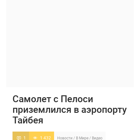
Самолет с Пелоси
приземлился в аэропорту
Тайбея
1
1 432
Новости
/
В Мире
/
Видео