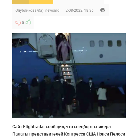
Опубликовал(а):
newsmd
2-08-2022, 18:36
0
Сайт Flightradar сообщил, что спецборт спикера
Палаты представителей Конгресса США Нэнси Пелоси