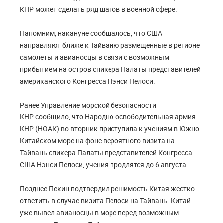
КНР может сделать ряд шагов в военной сфере.
Напомним, накануне сообщалось, что США
направляют ближе к Тайваню размещенные в регионе
самолеты и авианосцы в связи с возможным
прибытием на остров спикера Палаты представителей
американского Конгресса Нэнси Пелоси.
Ранее Управление морской безопасности
КНР сообщило, что Народно-освободительная армия
КНР (НОАК) во вторник приступила к учениям в Южно-
Китайском море на фоне вероятного визита на
Тайвань спикера Палаты представителей Конгресса
США Нэнси Пелоси, учения продлятся до 6 августа.
Позднее Пекин подтвердил решимость Китая жестко
ответить в случае визита Пелоси на Тайвань. Китай
уже вывел авианосцы в море перед возможным