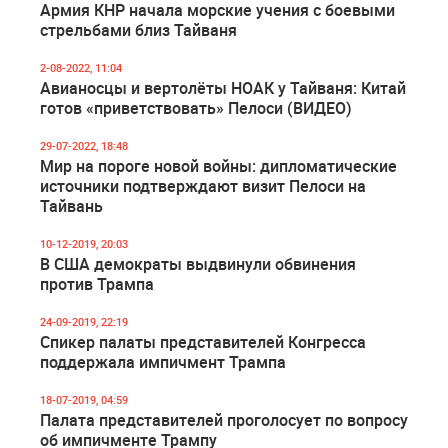
Армия КНР начала морские учения с боевыми
стрельбами близ Тайваня
2-08-2022, 11:04
Авианосцы и вертолёты НОАК у Тайваня: Китай
готов «приветствовать» Пелоси (ВИДЕО)
29-07-2022, 18:48
Мир на пороге новой войны: дипломатические
источники подтверждают визит Пелоси на
Тайвань
10-12-2019, 20:03
В США демократы выдвинули обвинения
против Трампа
24-09-2019, 22:19
Спикер палаты представителей Конгресса
поддержала импичмент Трампа
18-07-2019, 04:59
Палата представителей проголосует по вопросу
об импичменте Трампу