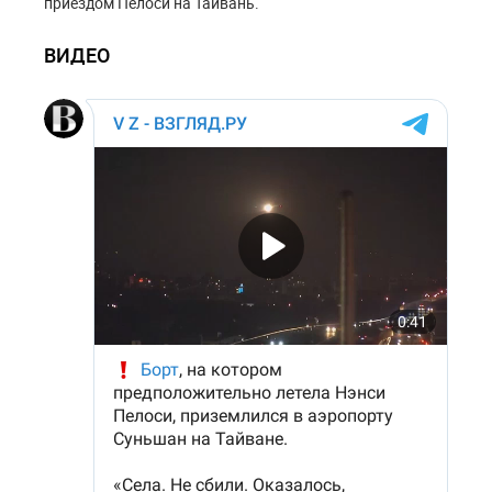
приездом Пелоси на Тайвань.
ВИДЕО