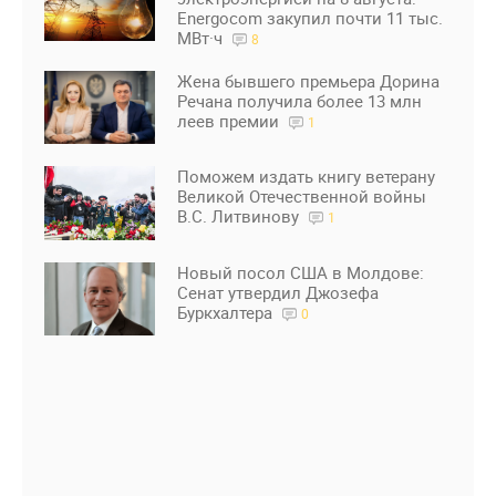
Energocom закупил почти 11 тыс.
МВт·ч
8
Жена бывшего премьера Дорина
Речана получила более 13 млн
леев премии
1
Поможем издать книгу ветерану
Великой Отечественной войны
В.С. Литвинову
1
Новый посол США в Молдове:
Сенат утвердил Джозефа
Буркхалтера
0