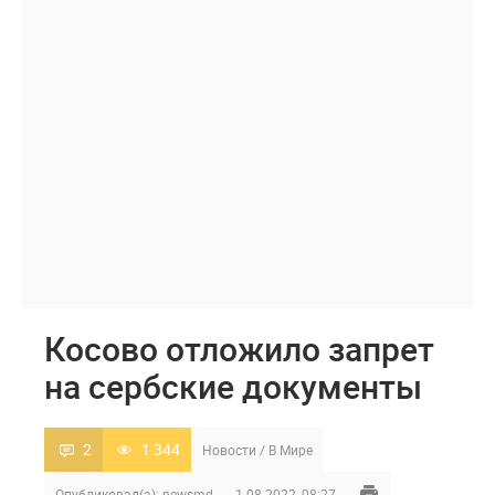
Косово отложило запрет
на сербские документы
2
1 344
Новости
/
В Мире
Опубликовал(а):
newsmd
1-08-2022, 08:27