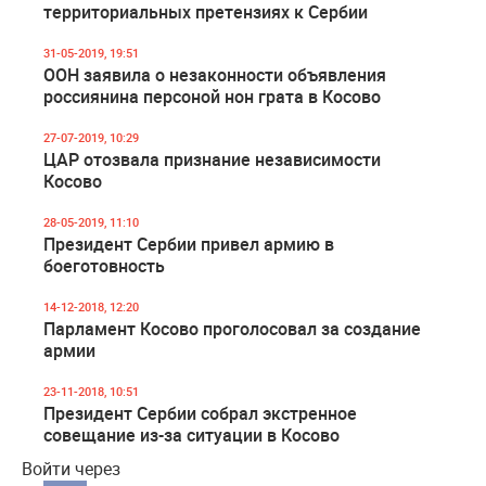
территориальных претензиях к Сербии
31-05-2019, 19:51
ООН заявила о незаконности объявления
россиянина персоной нон грата в Косово
27-07-2019, 10:29
ЦАР отозвала признание независимости
Косово
28-05-2019, 11:10
Президент Сербии привел армию в
боеготовность
14-12-2018, 12:20
Парламент Косово проголосовал за создание
армии
23-11-2018, 10:51
Президент Сербии собрал экстренное
совещание из-за ситуации в Косово
Войти через