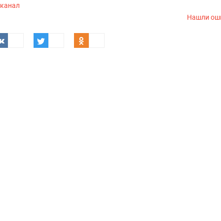
-канал
Нашли ош