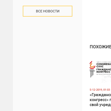
ВСЕ НОВОСТИ
ПОХОЖИЕ
5-12-2019, 01:03
«Гражданс
конгресс» 
свой учре
съезд