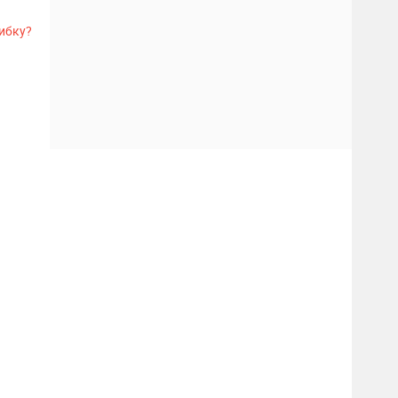
ибку?