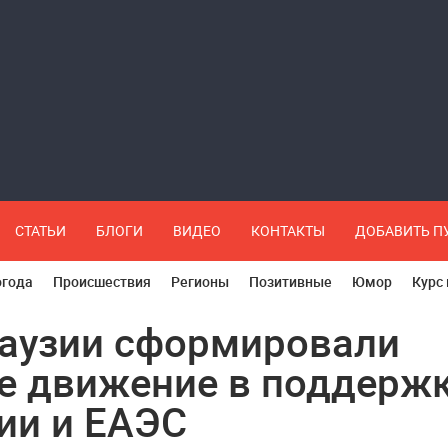
СТАТЬИ
БЛОГИ
ВИДЕО
КОНТАКТЫ
ДОБАВИТЬ 
огода
Происшествия
Регионы
Позитивные
Юмор
Курс
гаузии сформировали
е движение в поддерж
ии и ЕАЭС