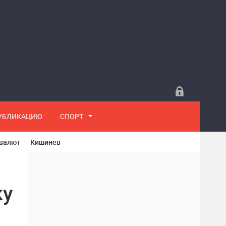
ПУБЛИКАЦИЮ
СПОРТ
 валют
Кишинёв
ку