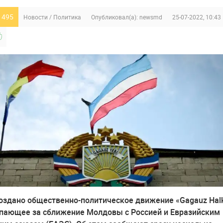
 495
Новости
/
Политика
Опубликовал(а):
newsmd
25-07-2022, 10:43
создано общественно-политическое движение «Gagauz Hal
ступающее за сближение Молдовы с Россией и Евразийским