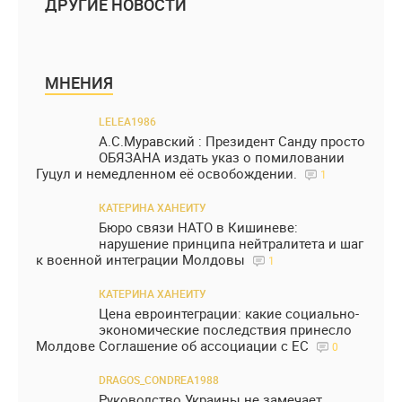
ДРУГИЕ НОВОСТИ
МНЕНИЯ
LELEA1986
А.С.Муравский : Президент Санду просто
ОБЯЗАНА издать указ о помиловании
Гуцул и немедленном её освобождении.
1
КАТЕРИНА ХАНЕИТУ
Бюро связи НАТО в Кишиневе:
нарушение принципа нейтралитета и шаг
к военной интеграции Молдовы
1
КАТЕРИНА ХАНЕИТУ
Цена евроинтеграции: какие социально-
экономические последствия принесло
Молдове Соглашение об ассоциации с ЕС
0
DRAGOS_CONDREA1988
Руководство Украины не замечает