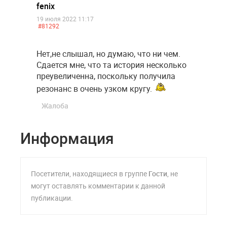
fenix
19 июля 2022 11:17
#81292
Нет,не слышал, но думаю, что ни чем.
Сдается мне, что та история несколько
преувеличенна, поскольку получила
резонанс в очень узком кругу.
Жалоба
Информация
Посетители, находящиеся в группе
Гости
, не
могут оставлять комментарии к данной
публикации.