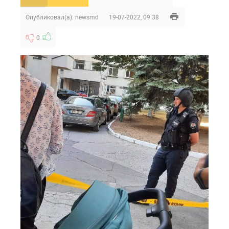
Опубликовал(а):
newsmd
19-07-2022, 09:38
0