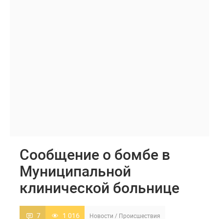
Сообщение о бомбе в
Муниципальной
клинической больнице
7
1 016
Новости
/
Происшествия