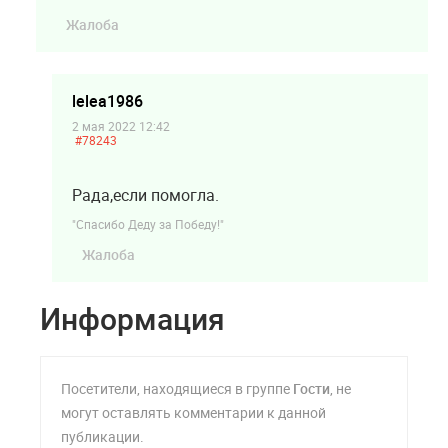
Жалоба
lelea1986
2 мая 2022 12:42
#78243
Рада,если помогла.
"Спасибо Деду за Победу!"
Жалоба
Информация
Посетители, находящиеся в группе
Гости
, не
могут оставлять комментарии к данной
публикации.