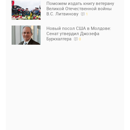
Поможем издать книгу ветерану
Великой Отечественной войны
В.С. Литвинову
1
Новый посол США в Молдове:
Сенат утвердил Джозефа
Буркхалтера
0