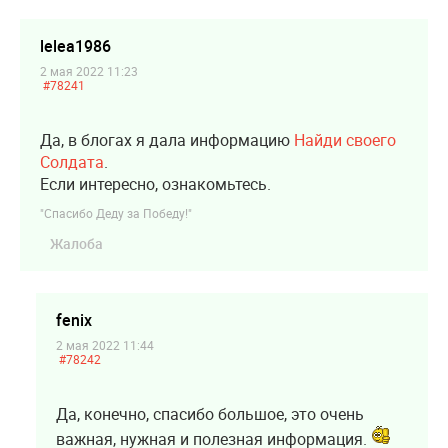
lelea1986
2 мая 2022 11:23
#78241
Да, в блогах я дала информацию
Найди своего
Солдата
.
Если интересно, ознакомьтесь.
"Спасибо Деду за Победу!"
Жалоба
fenix
2 мая 2022 11:44
#78242
Да, конечно, спасибо большое, это очень
важная, нужная и полезная информация.