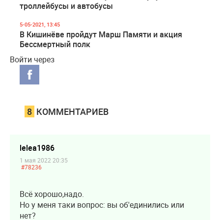
троллейбусы и автобусы
5-05-2021, 13:45
В Кишинёве пройдут Марш Памяти и акция
Бессмертный полк
Войти через
8
КОММЕНТАРИЕВ
lelea1986
1 мая 2022 20:35
#78236
Всё хорошо,надо.
Но у меня таки вопрос: вы об'единились или
нет?