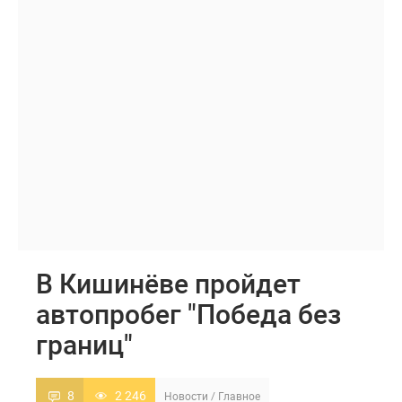
В Кишинёве пройдет
автопробег "Победа без
границ"
8
2 246
Новости
/
Главное