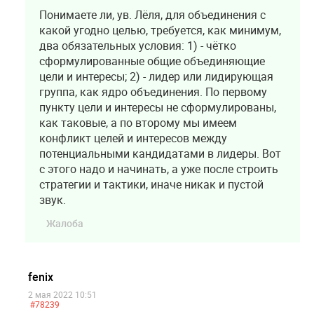
Понимаете ли, ув. Лёля, для объединения с
какой угодно целью, требуется, как минимум,
два обязательных условия: 1) - чётко
сформулированные общие объединяющие
цели и интересы; 2) - лидер или лидирующая
группа, как ядро объединения. По первому
пункту цели и интересы не сформулированы,
как таковые, а по второму мы имеем
конфликт целей и интересов между
потенциальными кандидатами в лидеры. Вот
с этого надо и начинать, а уже после строить
стратегии и тактики, иначе никак и пустой
звук.
Жалоба
fenix
2 мая 2022 10:51
#78239