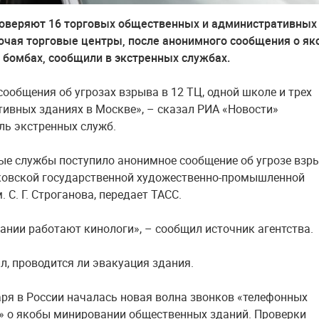
оверяют 16 торговых общественных и административных
ючая торговые центры, после анонимного сообщения о я
бомбах, сообщили в экстренных службах.
сообщения об угрозах взрыва в 12 ТЦ, одной школе и трех
ивных зданиях в Москве», – сказал РИА «Новости»
ль экстренных служб.
ые службы поступило анонимное сообщение об угрозе взр
ковской государственной художественно-промышленной
 С. Г. Строганова, передает ТАСС.
дании работают кинологи», – сообщил источник агентства.
ил, проводится ли эвакуация здания.
аря в России началась новая волна звонков «телефонных
» о якобы минировании общественных зданий. Проверки