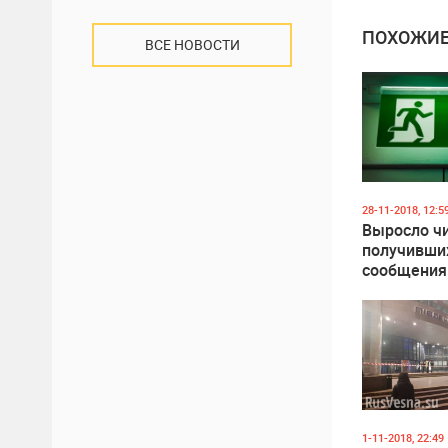
ПОХОЖИЕ
ВСЕ НОВОСТИ
28-11-2018, 12:5
Выросло ч
получивши
сообщения 
взрыва мо
ТЦ
1-11-2018, 22:49