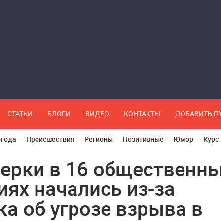
СТАТЬИ
БЛОГИ
ВИДЕО
КОНТАКТЫ
ДОБАВИТЬ 
огода
Происшествия
Регионы
Позитивные
Юмор
Курс
ерки в 16 общественн
иях начались из-за
ка об угрозе взрыва в