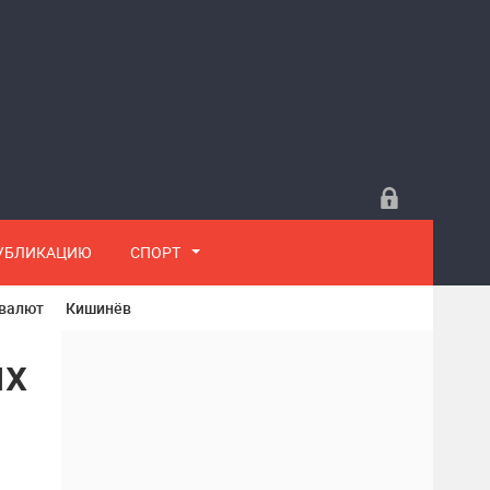
ПУБЛИКАЦИЮ
СПОРТ
 валют
Кишинёв
ых