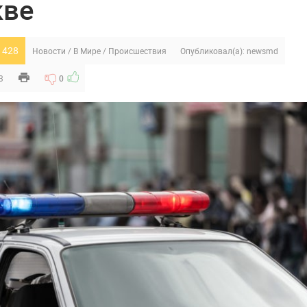
кве
 428
Новости
/
В Мире
/
Происшествия
Опубликовал(а):
newsmd
3
0