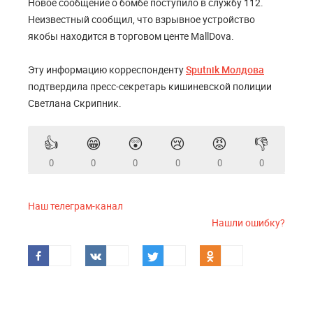
Новое сообщение о бомбе поступило в службу 112.
Неизвестный сообщил, что взрывное устройство
якобы находится в торговом центе MallDova.
Эту информацию корреспонденту
Sputnik Молдова
подтвердила пресс-секретарь кишиневской полиции
Светлана Скрипник.
👍
😁
😲
😢
😡
👎
0
0
0
0
0
0
Наш телеграм-канал
Нашли ошибку?