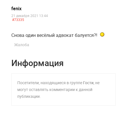
fenix
21 декабря 2021 13:44
#73335
Снова один весёлый адвокат балуется?!
Жалоба
Информация
Посетители, находящиеся в группе
Гости
, не
могут оставлять комментарии к данной
публикации.