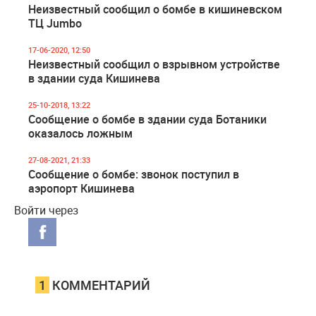
Неизвестный сообщил о бомбе в кишиневском
ТЦ Jumbo
17-06-2020, 12:50
Неизвестный сообщил о взрывном устройстве
в здании суда Кишинева
25-10-2018, 13:22
Сообщение о бомбе в здании суда Ботаники
оказалось ложным
27-08-2021, 21:33
Сообщение о бомбе: звонок поступил в
аэропорт Кишинева
Войти через
1
КОММЕНТАРИЙ