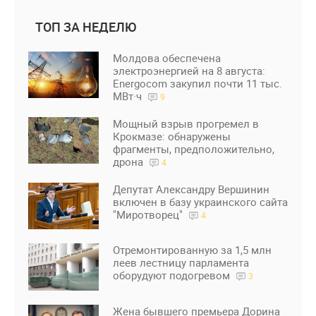
ТОП ЗА НЕДЕЛЮ
Молдова обеспечена
электроэнергией на 8 августа:
Energocom закупил почти 11 тыс.
МВт·ч
9
Мощный взрыв прогремел в
Крокмазе: обнаружены
фрагменты, предположительно,
дрона
4
Депутат Александру Вершинин
включен в базу украинского сайта
"Миротворец"
4
Отремонтированную за 1,5 млн
леев лестницу парламента
оборудуют подогревом
3
Жена бывшего премьера Дорина