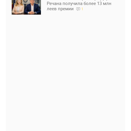
Речана получила более 13 млн
леев премии
1