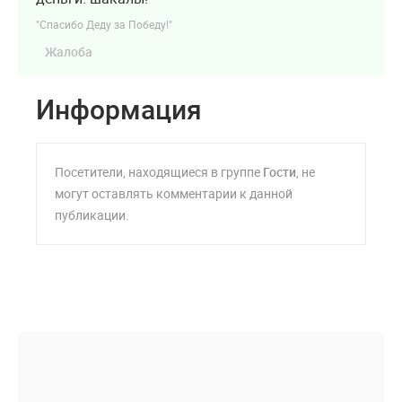
"Спасибо Деду за Победу!"
Жалоба
Информация
Посетители, находящиеся в группе
Гости
, не
могут оставлять комментарии к данной
публикации.