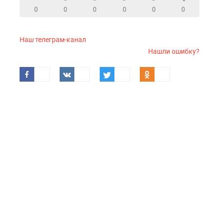
0
0
0
0
0
0
Наш телеграм-канал
Нашли ошибку?