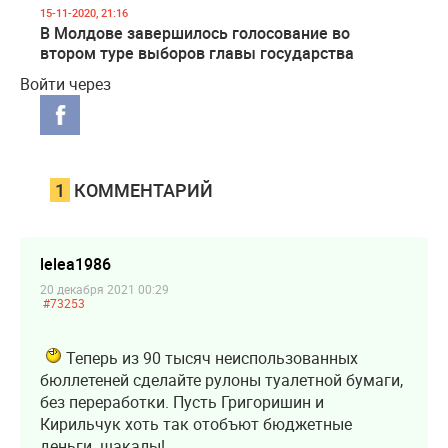
15-11-2020, 21:16
В Молдове завершилось голосование во
втором туре выборов главы государства
Войти через
1
КОММЕНТАРИЙ
lelea1986
20 декабря 2021 00:29
#73253
Теперь из 90 тысяч неиспользованных
бюллетеней сделайте рулоны туалетной бумаги,
без переработки. Пусть Григоришин и
Кирильчук хоть так отобъют бюджетные
деньги. шакалы!