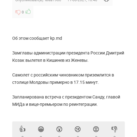
0
Об этом сообщает kp.md
Замглавы администрации президента России Дмитрий
Козак вылетел в Кишинев из Женевы.
Самолет с российским чиновником приземлится в
столице Молдовы примерно в 17.15 минут.
Запланирована встреча с президентом Санду, главой
МИДа и вице-премьером по реинтеграции.
👍
😁
😲
😢
😡
👎