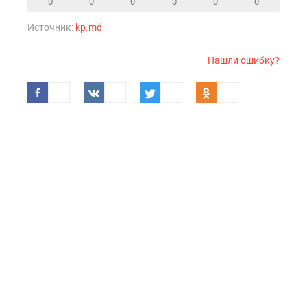
0
0
0
0
0
0
Источник:
kp.md
Нашли ошибку?