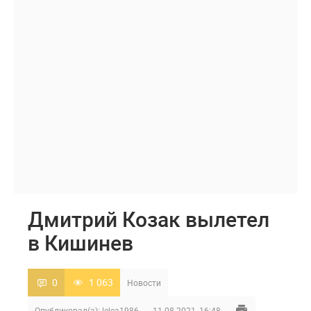
Дмитрий Козак вылетел
в Кишинев
0
1 063
Новости
Опубликовал(а):
lelea1986
11-08-2021, 16:48