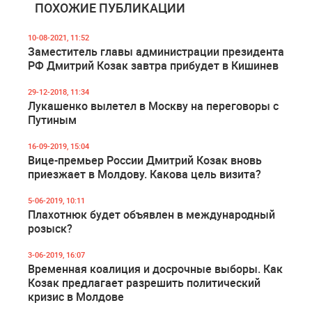
ПОХОЖИЕ ПУБЛИКАЦИИ
10-08-2021, 11:52
Заместитель главы администрации президента
РФ Дмитрий Козак завтра прибудет в Кишинев
29-12-2018, 11:34
Лукашенко вылетел в Москву на переговоры с
Путиным
16-09-2019, 15:04
Вице-премьер России Дмитрий Козак вновь
приезжает в Молдову. Какова цель визита?
5-06-2019, 10:11
Плахотнюк будет объявлен в международный
розыск?
3-06-2019, 16:07
Временная коалиция и досрочные выборы. Как
Козак предлагает разрешить политический
кризис в Молдове