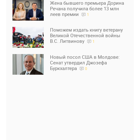
Жена бывшего премьера Дорина
Речана получила более 13 млн
леев премии
1
Поможем издать книгу ветерану
Великой Отечественной войны
В.С. Литвинову
1
Новый посол США в Молдове:
Сенат утвердил Джозефа
Буркхалтера
0