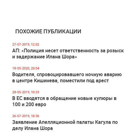
ПОХОЖИЕ ПУБЛИКАЦИИ
27-07-2019, 12:02
АП: «Полиция несет ответственность за розыск
и задержание Илана Шора»
18-05-2020, 20:04
Водителя, спровоцировавшего ночную аварию
в центре Кишинева, поместили под арест
28-05-2019, 10:33
В ЕС вводятся в обращение новые купюры в
100 и 200 евро
26-07-2019, 18:36
Заявление Апелляционной палаты Кагула по
делу Илана Шора