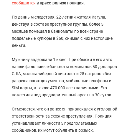
сообщается
в пресс-релизе полиция.
По данным следствия, 22-летний жителя Кагула,
действуя в составе преступной группы, более 5
месяцев помещал в банкоматы по всей стране
поддельные купюры в $50, снимая с них настоящие
деньги.
Мужчину задержали 1 июня. При обыски в его авто
нашли фальшивые банкноты номиналов 50 долларов
США, малокалиберный пистолет и 28 патронов без
разрешающих документов, мобильные телефоны и
SIM-карты, а также 470 000 леев наличными. Его
поместили под предварительный арест на 30 суток.
Отмечается, что он ранее он привлекался к уголовной
ответственности за схожие преступления. Полиция
устанавливает личности 5 предполагаемых
сообщников, их могут объявить в розыск.