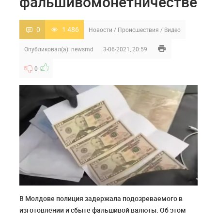
фальшивомонетничестве
0
1 486
Новости
/
Происшествия
/
Видео
Опубликовал(а):
newsmd
3-06-2021, 20:59
0
В Молдове полиция задержала подозреваемого в
изготовлении и сбыте фальшивой валюты. Об этом