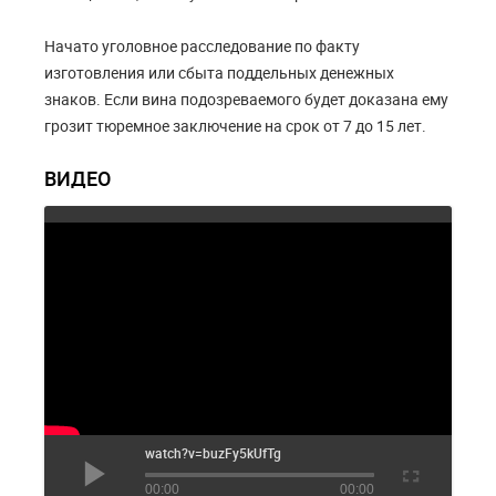
Начато уголовное расследование по факту
изготовления или сбыта поддельных денежных
знаков. Если вина подозреваемого будет доказана ему
грозит тюремное заключение на срок от 7 до 15 лет.
ВИДЕО
watch?v=buzFy5kUfTg
00:00
00:00