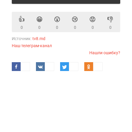
👍
😁
😲
😢
😡
👎
0
0
0
0
0
0
Источник:
tv8.md
Наш телеграм-канал
Нашли ошибку?